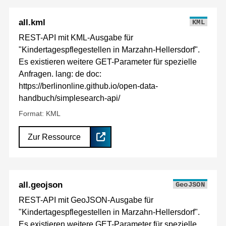
all.kml
KML
REST-API mit KML-Ausgabe für
"Kindertagespflegestellen in Marzahn-Hellersdorf".
Es existieren weitere GET-Parameter für spezielle
Anfragen. lang: de doc:
https://berlinonline.github.io/open-data-
handbuch/simplesearch-api/
Format: KML
Zur Ressource
all.geojson
GeoJSON
REST-API mit GeoJSON-Ausgabe für
"Kindertagespflegestellen in Marzahn-Hellersdorf".
Es existieren weitere GET-Parameter für spezielle