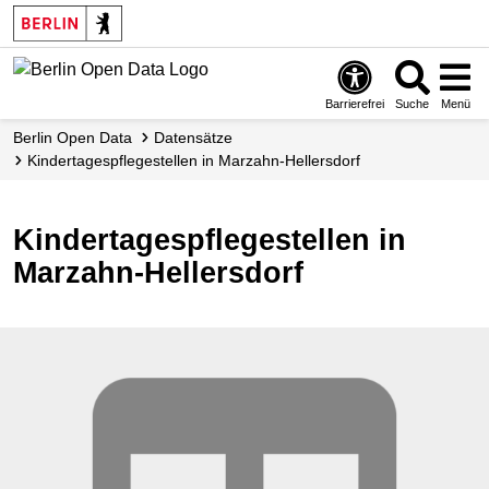
Skip
to
main
content
Barrierefrei
Suche
Menü
Berlin Open Data
Datensätze
Kindertagespflegestellen in Marzahn-Hellersdorf
Kindertagespflegestellen in
Marzahn-Hellersdorf