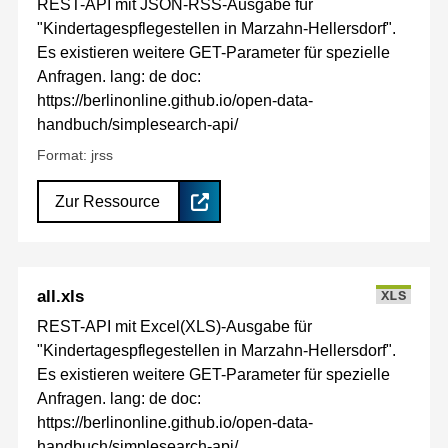
REST-API mit JSON-RSS-Ausgabe für
"Kindertagespflegestellen in Marzahn-Hellersdorf".
Es existieren weitere GET-Parameter für spezielle
Anfragen. lang: de doc:
https://berlinonline.github.io/open-data-
handbuch/simplesearch-api/
Format: jrss
Zur Ressource
all.xls
XLS
REST-API mit Excel(XLS)-Ausgabe für
"Kindertagespflegestellen in Marzahn-Hellersdorf".
Es existieren weitere GET-Parameter für spezielle
Anfragen. lang: de doc:
https://berlinonline.github.io/open-data-
handbuch/simplesearch-api/