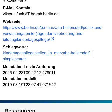
Viktoria Funk
E-Mail Kontakt:
viktoria.funk AT ba-mh.berlin.de
Webseite:
https://www.berlin.de/ba-marzahn-hellersdorf/politik-und-
verwaltung/aemter/jugendamt/betreuung-und-
bildung/kindertagespflege/
Schlagworte:
kindertagespflegestellen_in_marzahn-hellersdorf
simplesearch
Metadaten Letzte Änderung
2026-02-23T09:22:12.478011
Metadaten erstellt
2019-03-19T23:07:41.071542
Ressourcen