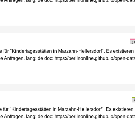
 Anfragen. lang: de doc: https://berlinonline.github.io/open-dat
j
r "Kindertagesstätten in Marzahn-Hellersdorf". Es existieren
 Anfragen. lang: de doc: https://berlinonline.github.io/open-dat
ür "Kindertagesstätten in Marzahn-Hellersdorf". Es existieren
 Anfragen. lang: de doc: https://berlinonline.github.io/open-dat