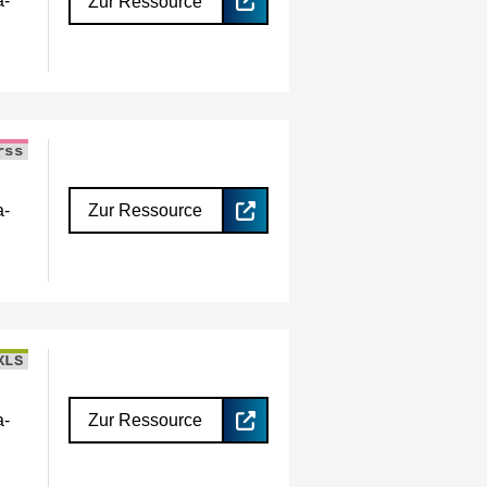
a-
Zur Ressource
rss
a-
Zur Ressource
XLS
a-
Zur Ressource