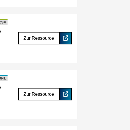
CSV
e
Zur Ressource
KML
e
Zur Ressource