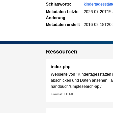
Schlagworte:
kindertagesstät
Metadaten Letzte
2026-07-20T15:
Änderung
Metadaten erstellt
2016-02-18T20:
Ressourcen
index.php
Webseite von "Kindertagesstätten 
abschicken und Daten ansehen. lang
handbuch/simplesearch-api/
Format: HTML