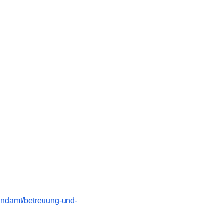
gendamt/betreuung-und-