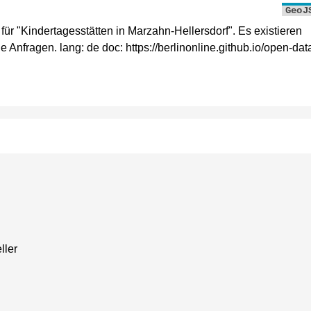
GeoJ
 "Kindertagesstätten in Marzahn-Hellersdorf". Es existieren
 Anfragen. lang: de doc: https://berlinonline.github.io/open-dat
ller