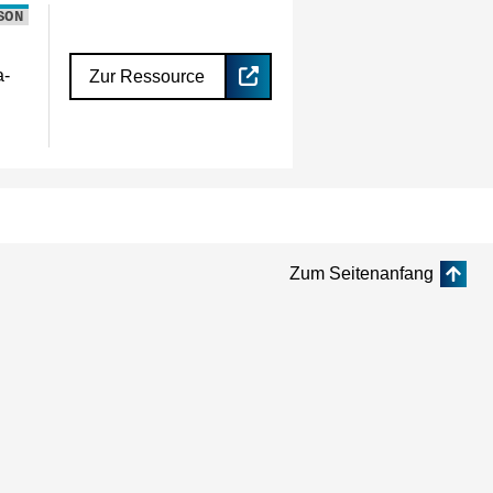
SON
a-
Zur Ressource
Zum Seitenanfang