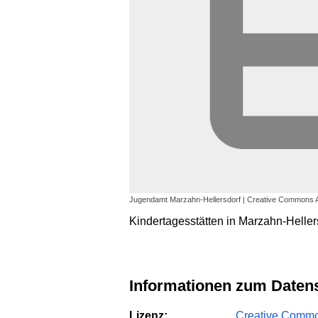
Jugendamt Marzahn-Hellersdorf | Creative Commons Att
Kindertagesstätten in Marzahn-Heller
Informationen zum Daten
Lizenz:
Creative Common