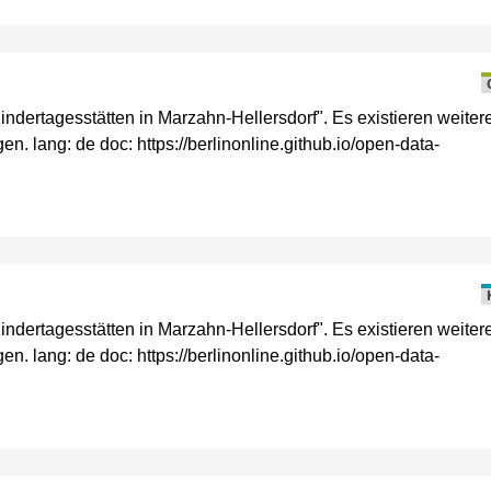
dertagesstätten in Marzahn-Hellersdorf". Es existieren weiter
n. lang: de doc: https://berlinonline.github.io/open-data-
dertagesstätten in Marzahn-Hellersdorf". Es existieren weiter
n. lang: de doc: https://berlinonline.github.io/open-data-