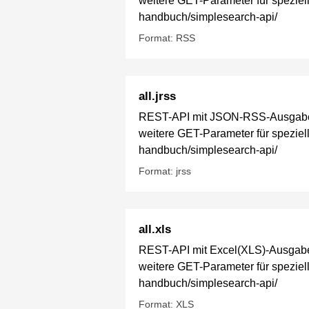
weitere GET-Parameter für spezielle
handbuch/simplesearch-api/
Format: RSS
all.jrss
REST-API mit JSON-RSS-Ausgabe fü
weitere GET-Parameter für spezielle
handbuch/simplesearch-api/
Format: jrss
all.xls
REST-API mit Excel(XLS)-Ausgabe f
weitere GET-Parameter für spezielle
handbuch/simplesearch-api/
Format: XLS