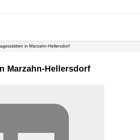
tagesstätten in Marzahn-Hellersdorf
in Marzahn-Hellersdorf