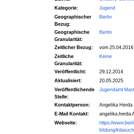
Kategorie:
Jugend
Geographischer
Berlin
Bezug:
Geographische
Berlin
Granularität:
Zeitlicher Bezug:
vom 25.04.2016
Zeitliche
Keine
Granularität:
Veröffentlicht:
29.12.2014
Aktualisiert:
20.05.2025
Veröffentlichende
Jugendamt Marz
Stelle:
Kontaktperson:
Angelika Herda
E-Mail Kontakt:
angelika.herda 
Webseite:
https://www.ber
bildung/kitasuch