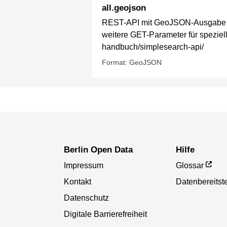
all.geojson
REST-API mit GeoJSON-Ausgabe für
weitere GET-Parameter für spezielle
handbuch/simplesearch-api/
Format: GeoJSON
Berlin Open Data
Hilfe
Impressum
Glossar
Kontakt
Datenbereitste
Datenschutz
Digitale Barrierefreiheit