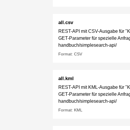
all.csv
REST-API mit CSV-Ausgabe für "Kin
GET-Parameter für spezielle Anfrage
handbuch/simplesearch-api/
Format: CSV
all.kml
REST-API mit KML-Ausgabe für "Kin
GET-Parameter für spezielle Anfrage
handbuch/simplesearch-api/
Format: KML