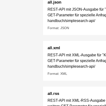
all.json
REST-API mit JSON-Ausgabe für "Ki
GET-Parameter für spezielle Anfrage
handbuch/simplesearch-api/
Format: JSON
all.xml
REST-API mit XML-Ausgabe für "Kin
GET-Parameter für spezielle Anfrage
handbuch/simplesearch-api/
Format: XML
all.rss
REST-API mit XML-RSS-Ausgabe für 