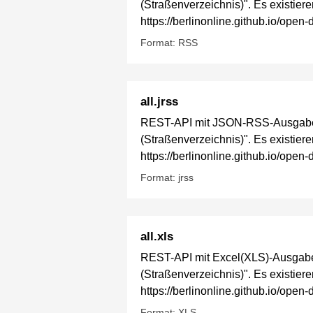
(Straßenverzeichnis)". Es existier
https://berlinonline.github.io/ope
Format: RSS
all.jrss
REST-API mit JSON-RSS-Ausgabe fü
(Straßenverzeichnis)". Es existier
https://berlinonline.github.io/ope
Format: jrss
all.xls
REST-API mit Excel(XLS)-Ausgabe f
(Straßenverzeichnis)". Es existier
https://berlinonline.github.io/ope
Format: XLS