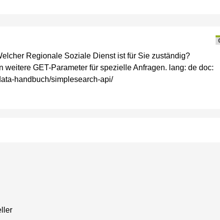
cher Regionale Soziale Dienst ist für Sie zuständig?
en weitere GET-Parameter für spezielle Anfragen. lang: de doc:
n-data-handbuch/simplesearch-api/
ller