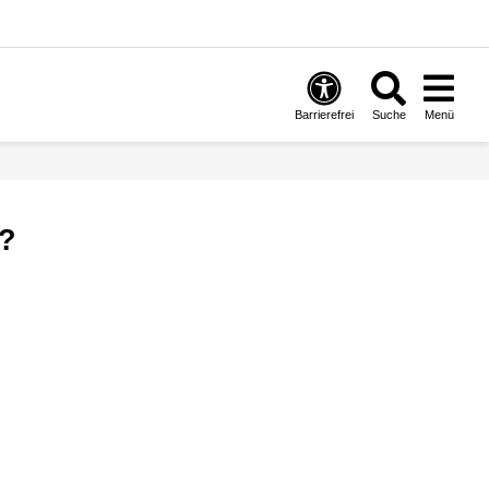
Barrierefrei
Suche
Menü
g?