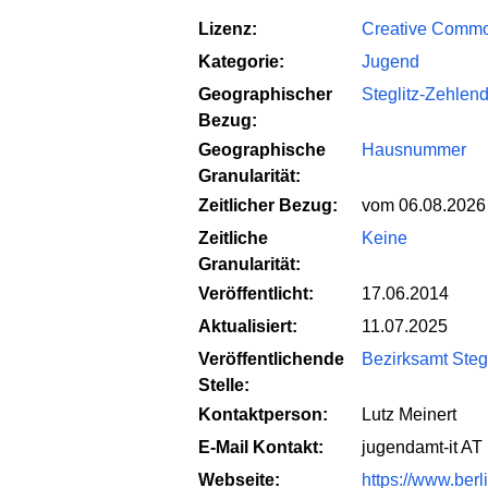
Lizenz:
Creative Common
Kategorie:
Jugend
Geographischer
Steglitz-Zehlend
Bezug:
Geographische
Hausnummer
Granularität:
Zeitlicher Bezug:
vom 06.08.2026
Zeitliche
Keine
Granularität:
Veröffentlicht:
17.06.2014
Aktualisiert:
11.07.2025
Veröffentlichende
Bezirksamt Steg
Stelle:
Kontaktperson:
Lutz Meinert
E-Mail Kontakt:
jugendamt-it AT 
Webseite:
https://www.berl