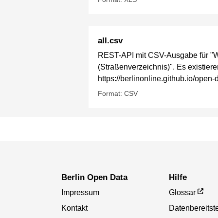
all.csv
REST-API mit CSV-Ausgabe für "Wel
(Straßenverzeichnis)". Es existier
https://berlinonline.github.io/ope
Format: CSV
Berlin Open Data
Hilfe
Impressum
Glossar
Kontakt
Datenbereitste