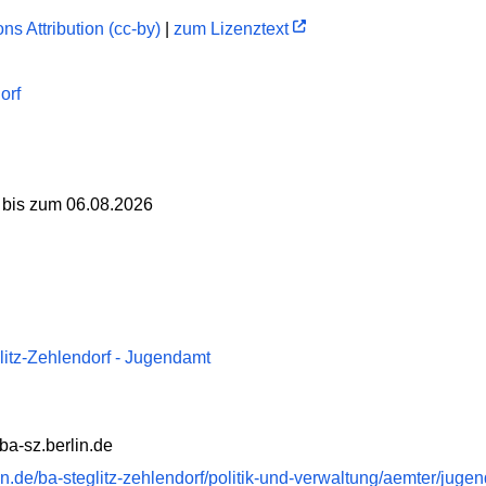
s Attribution (cc-by)
|
zum Lizenztext
orf
 bis zum 06.08.2026
litz-Zehlendorf - Jugendamt
ba-sz.berlin.de
in.de/ba-steglitz-zehlendorf/politik-und-verwaltung/aemter/juge