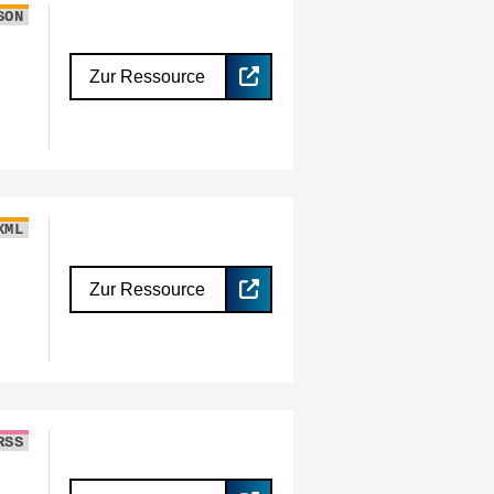
SON
Zur Ressource
XML
Zur Ressource
RSS