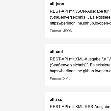
all.json
REST-API mit JSON-Ausgabe für "W
(Straßenverzeichnis)". Es existier
https://berlinonline.github.io/ope
Format: JSON
all.xml
REST-API mit XML-Ausgabe für "Wel
(Straßenverzeichnis)". Es existier
https://berlinonline.github.io/ope
Format: XML
all.rss
REST-API mit XML-RSS-Ausgabe für