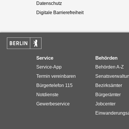
Datenschutz
Digitale Barrierefreiheit
Service
Behörden
Service-App
Behörden A-Z
Termin vereinbaren
Senatsverwaltu
Bürgertelefon 115
Bezirksämter
Notdienste
Bürgerämter
Gewerbeservice
Jobcenter
Einwanderungs