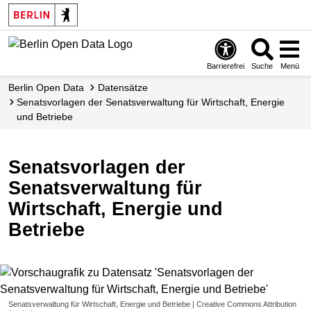
Skip
to
main
content
Barrierefrei
Suche
Menü
Berlin Open Data
Datensätze
Senatsvorlagen der Senatsverwaltung für Wirtschaft, Energie
und Betriebe
Senatsvorlagen der
Senatsverwaltung für
Wirtschaft, Energie und
Betriebe
Senatsverwaltung für Wirtschaft, Energie und Betriebe | Creative Commons Attribution