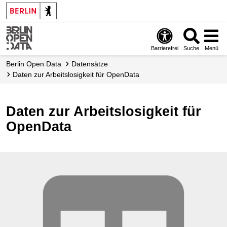
Skip
to
main
content
Barrierefrei
Suche
Menü
Berlin Open Data
Datensätze
Daten zur Arbeitslosigkeit für OpenData
Daten zur Arbeitslosigkeit für
OpenData