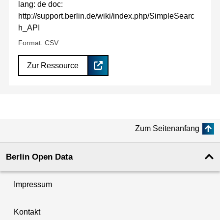
lang: de doc:
http://support.berlin.de/wiki/index.php/SimpleSearc
h_API
Format: CSV
Zur Ressource
Zum Seitenanfang
Berlin Open Data
Impressum
Kontakt