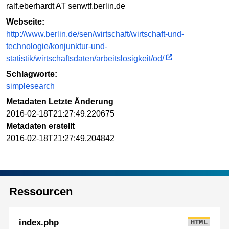
ralf.eberhardt AT senwtf.berlin.de
Webseite:
http://www.berlin.de/sen/wirtschaft/wirtschaft-und-
technologie/konjunktur-und-
statistik/wirtschaftsdaten/arbeitslosigkeit/od/
Schlagworte:
simplesearch
Metadaten Letzte Änderung
2016-02-18T21:27:49.220675
Metadaten erstellt
2016-02-18T21:27:49.204842
Ressourcen
index.php
HTML