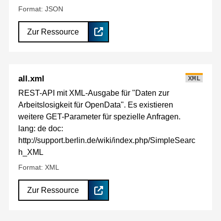
Format: JSON
Zur Ressource
all.xml
XML
REST-API mit XML-Ausgabe für "Daten zur
Arbeitslosigkeit für OpenData". Es existieren
weitere GET-Parameter für spezielle Anfragen.
lang: de doc:
http://support.berlin.de/wiki/index.php/SimpleSearc
h_XML
Format: XML
Zur Ressource