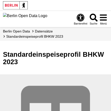
Skip
to
main
content
Barrierefrei
Suche
Menü
Berlin Open Data
Datensätze
Standardeinspeiseprofil BHKW 2023
Standardeinspeiseprofil BHKW
2023