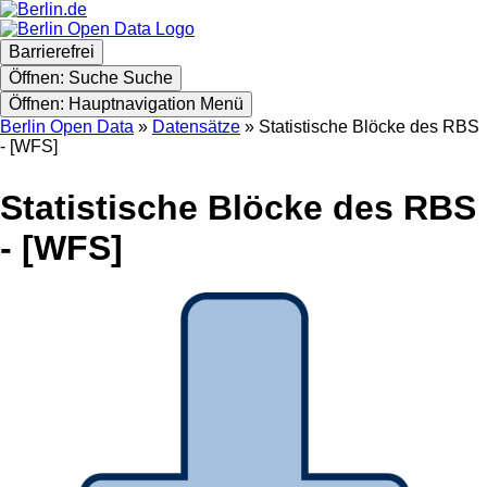
Skip
to
main
Barrierefrei
content
Öffnen: Suche
Suche
Öffnen: Hauptnavigation
Menü
Berlin Open Data
Datensätze
Statistische Blöcke des RBS
- [WFS]
Statistische Blöcke des RBS
- [WFS]