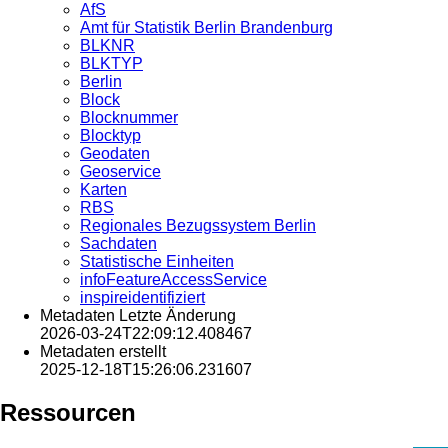
AfS
Amt für Statistik Berlin Brandenburg
BLKNR
BLKTYP
Berlin
Block
Blocknummer
Blocktyp
Geodaten
Geoservice
Karten
RBS
Regionales Bezugssystem Berlin
Sachdaten
Statistische Einheiten
infoFeatureAccessService
inspireidentifiziert
Metadaten Letzte Änderung
2026-03-24T22:09:12.408467
Metadaten erstellt
2025-12-18T15:26:06.231607
Ressourcen