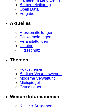
Karriere im Land Berlin
Bürgerbeteiligung
Open Data
Vergaben
Aktuelles
Pressemitteilungen
Polizeimeldungen
Veranstaltungen
Ukraine
Hitzeschutz
Themen
Fokusthemen
Berliner Verkehrswende
Moderne Verwaltung
Mietspiegel
Grundsteuer
Weitere Informationen
Kultur & Ausgehen