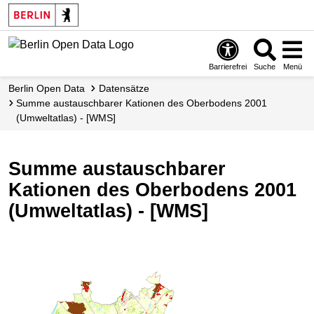
Skip
to
main
content
Barrierefrei
Suche
Menü
Berlin Open Data
Datensätze
Summe austauschbarer Kationen des Oberbodens 2001
(Umweltatlas) - [WMS]
Summe austauschbarer
Kationen des Oberbodens 2001
(Umweltatlas) - [WMS]