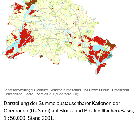
Senatsverwaltung für Mobilität, Verkehr, Klimaschutz und Umwelt Berlin | Datenlizenz
Deutschland – Zero – Version 2.0 (dl-de-zero-2.0)
Darstellung der Summe austauschbarer Kationen der
Oberböden (0 - 3 dm) auf Block- und Blockteilflächen-Basis,
1 : 50.000, Stand 2001.