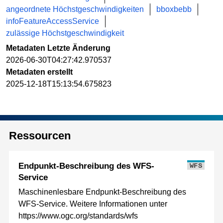
angeordnete Höchstgeschwindigkeiten
bboxbebb
infoFeatureAccessService
zulässige Höchstgeschwindigkeit
Metadaten Letzte Änderung
2026-06-30T04:27:42.970537
Metadaten erstellt
2025-12-18T15:13:54.675823
Ressourcen
Endpunkt-Beschreibung des WFS-
WFS
Service
Maschinenlesbare Endpunkt-Beschreibung des
WFS-Service. Weitere Informationen unter
https://www.ogc.org/standards/wfs