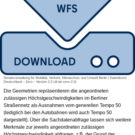
Senatsverwaltung für Mobilität, Verkehr, Klimaschutz und Umwelt Berlin | Datenlizenz
Deutschland – Zero – Version 2.0 (dl-de-zero-2.0)
Die Geometrien repräsentieren die angeordneten
zulässigen Höchstgeschwindigkeiten im Berliner
Straßennetz als Ausnahmen vom generellen Tempo 50
(lediglich bei den Autobahnen wird auch Tempo 50
dargestellt). Über die Sachdatenabfrage lassen sich weitere
Merkmale zur jeweils angeordneten zulässigen
Höchstgeschwindigkeit abfragen, z.B. der Grund der