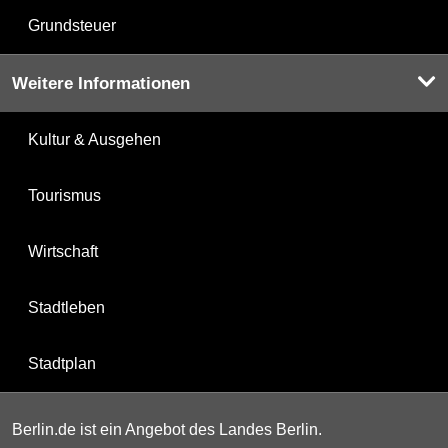
Grundsteuer
Weitere Informationen
Kultur & Ausgehen
Tourismus
Wirtschaft
Stadtleben
Stadtplan
Berlin.de ist ein Angebot des Landes Berlin.