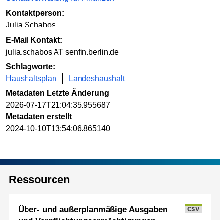
Kontaktperson:
Julia Schabos
E-Mail Kontakt:
julia.schabos AT senfin.berlin.de
Schlagworte:
Haushaltsplan
Landeshaushalt
Metadaten Letzte Änderung
2026-07-17T21:04:35.955687
Metadaten erstellt
2024-10-10T13:54:06.865140
Ressourcen
Über- und außerplanmäßige Ausgaben
CSV