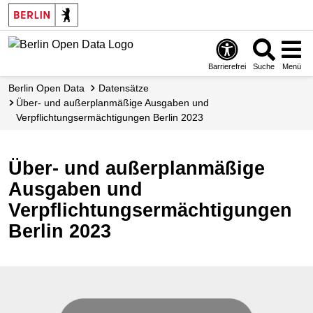
Skip
to
main
content
Barrierefrei
Suche
Menü
Berlin Open Data
Datensätze
Über- und außerplanmäßige Ausgaben und
Verpflichtungsermächtigungen Berlin 2023
Über- und außerplanmäßige
Ausgaben und
Verpflichtungsermächtigungen
Berlin 2023