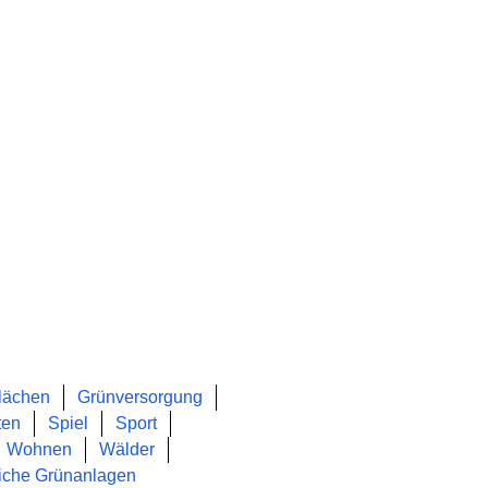
lächen
Grünversorgung
ten
Spiel
Sport
Wohnen
Wälder
liche Grünanlagen