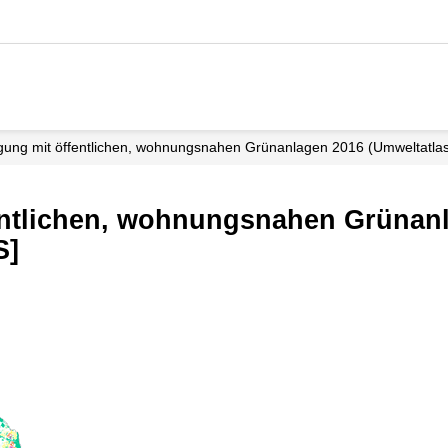
gung mit öffentlichen, wohnungsnahen Grünanlagen 2016 (Umweltatla
entlichen, wohnungsnahen Grünan
S]