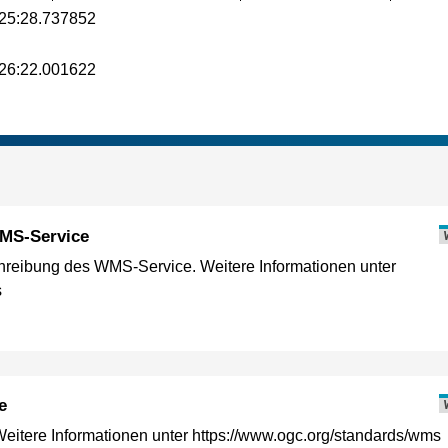
25:28.737852
26:22.001622
MS-Service
reibung des WMS-Service. Weitere Informationen unter
s
e
itere Informationen unter https://www.ogc.org/standards/wms