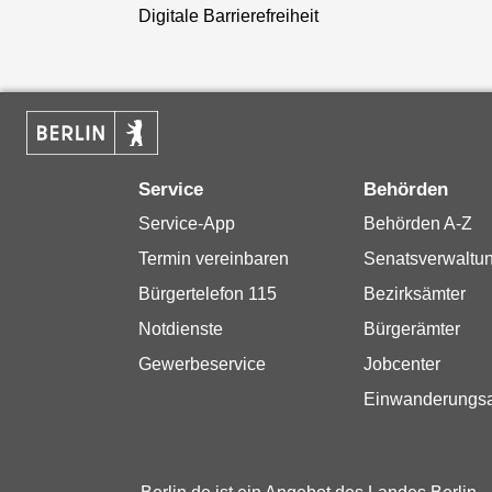
Digitale Barrierefreiheit
Service
Behörden
Service-App
Behörden A-Z
Termin vereinbaren
Senatsverwaltu
Bürgertelefon 115
Bezirksämter
Notdienste
Bürgerämter
Gewerbeservice
Jobcenter
Einwanderungs