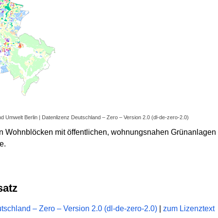
nd Umwelt Berlin | Datenlizenz Deutschland – Zero – Version 2.0 (dl-de-zero-2.0)
on Wohnblöcken mit öffentlichen, wohnungsnahen Grünanlagen 
e.
satz
schland – Zero – Version 2.0 (dl-de-zero-2.0)
|
zum Lizenztext