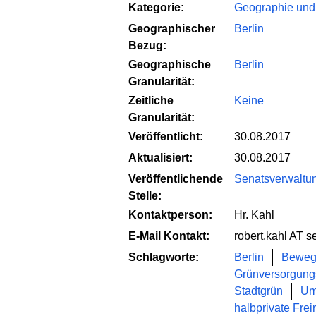
Kategorie:
Geographie und
Geographischer
Berlin
Bezug:
Geographische
Berlin
Granularität:
Zeitliche
Keine
Granularität:
Veröffentlicht:
30.08.2017
Aktualisiert:
30.08.2017
Veröffentlichende
Senatsverwaltung
Stelle:
Kontaktperson:
Hr. Kahl
E-Mail Kontakt:
robert.kahl AT s
Schlagworte:
Berlin
Beweg
Grünversorgung
Stadtgrün
Um
halbprivate Fre