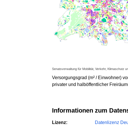
Senatsverwaltung für Mobilität, Verkehr, Klimaschutz u
Versorgungsgrad (m² / Einwohner) v
privater und halböffentlicher Freiräum
Informationen zum Daten
Lizenz:
Datenlizenz Deut