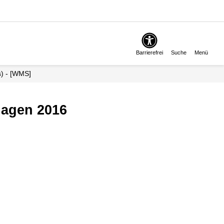
Barrierefrei
Suche
Menü
s) - [WMS]
lagen 2016