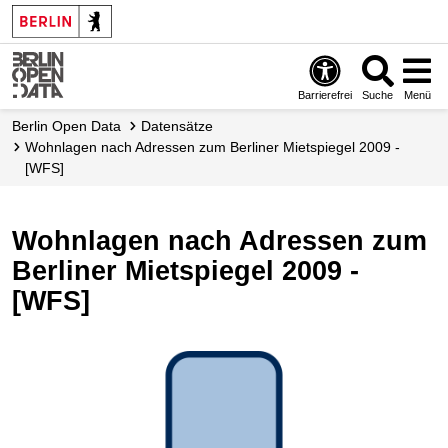
Skip
to
main
content
Barrierefrei
Suche
Menü
Berlin Open Data
Datensätze
Wohnlagen nach Adressen zum Berliner Mietspiegel 2009 -
[WFS]
Wohnlagen nach Adressen zum
Berliner Mietspiegel 2009 -
[WFS]