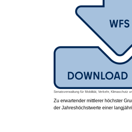
Senatsverwaltung für Mobilität, Verkehr, Klimaschutz u
Zu erwartender mittlerer höchster Gr
der Jahreshöchstwerte einer langjähri