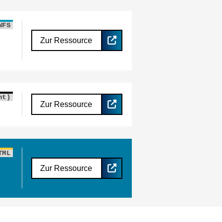
WFS
Zur Ressource
nt)
Zur Ressource
TML
Zur Ressource