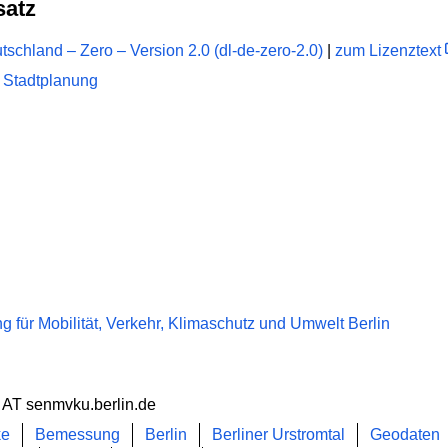
satz
schland – Zero – Version 2.0 (dl-de-zero-2.0)
|
zum Lizenztext
 Stadtplanung
 für Mobilität, Verkehr, Klimaschutz und Umwelt Berlin
 AT senmvku.berlin.de
ke
Bemessung
Berlin
Berliner Urstromtal
Geodaten