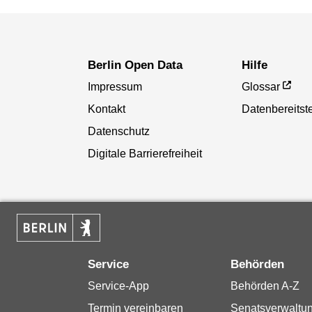
Berlin Open Data
Hilfe
Impressum
Glossar
Kontakt
Datenbereitste
Datenschutz
Digitale Barrierefreiheit
Service
Behörden
Service-App
Behörden A-Z
Termin vereinbaren
Senatsverwaltu