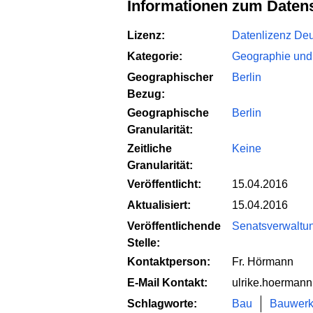
Informationen zum Daten
Lizenz:
Datenlizenz Deut
Kategorie:
Geographie und
Geographischer
Berlin
Bezug:
Geographische
Berlin
Granularität:
Zeitliche
Keine
Granularität:
Veröffentlicht:
15.04.2016
Aktualisiert:
15.04.2016
Veröffentlichende
Senatsverwaltung
Stelle:
Kontaktperson:
Fr. Hörmann
E-Mail Kontakt:
ulrike.hoermann
Schlagworte:
Bau
Bauwer