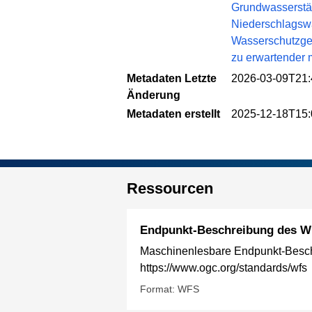
Grundwasserst
Niederschlagsw
Wasserschutzge
zu erwartender 
Metadaten Letzte
2026-03-09T21:
Änderung
Metadaten erstellt
2025-12-18T15:
Ressourcen
Endpunkt-Beschreibung des W
Maschinenlesbare Endpunkt-Beschr
https://www.ogc.org/standards/wfs
Format: WFS