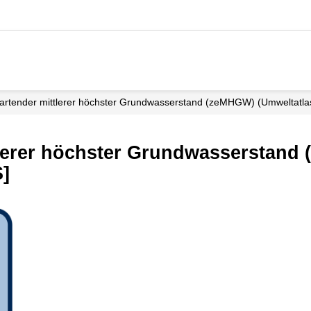
artender mittlerer höchster Grundwasserstand (zeMHGW) (Umweltatla
tlerer höchster Grundwasserstand
S]