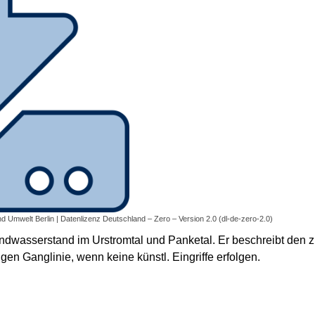
nd Umwelt Berlin | Datenlizenz Deutschland – Zero – Version 2.0 (dl-de-zero-2.0)
undwasserstand im Urstromtal und Panketal. Er beschreibt den z
gen Ganglinie, wenn keine künstl. Eingriffe erfolgen.