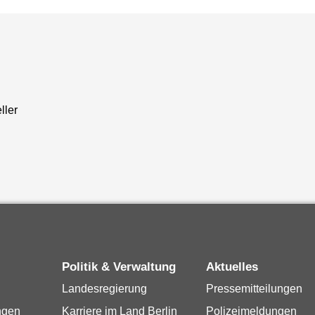
ller
Politik & Verwaltung
Aktuelles
Landesregierung
Pressemitteilungen
ngen
Karriere im Land Berlin
Polizeimeldungen