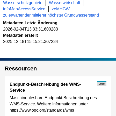
Wasserschutzgebiete
Wasserwirtschaft
infoMapAccessService
zeMHGW
zu erwartender mittlerer höchster Grundwasserstand
Metadaten Letzte Änderung
2026-02-04T13:33:31.600283
Metadaten erstellt
2025-12-18T15:15:21.307234
Ressourcen
Endpunkt-Beschreibung des WMS-
WMS
Service
Maschinenlesbare Endpunkt-Beschreibung des
WMS-Service. Weitere Informationen unter
https://www.ogc.org/standards/wms