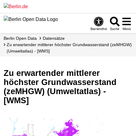
Skip
to
main
content
Barrierefrei
Suche
Menü
Berlin Open Data
Datensätze
Zu erwartender mittlerer höchster Grundwasserstand (zeMHGW)
(Umweltatlas) - [WMS]
Zu erwartender mittlerer
höchster Grundwasserstand
(zeMHGW) (Umweltatlas) -
[WMS]