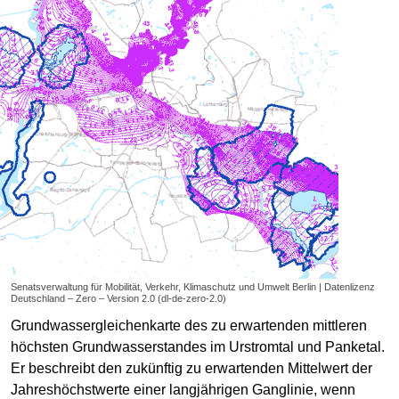
Senatsverwaltung für Mobilität, Verkehr, Klimaschutz und Umwelt Berlin | Datenlizenz
Deutschland – Zero – Version 2.0 (dl-de-zero-2.0)
Grundwassergleichenkarte des zu erwartenden mittleren
höchsten Grundwasserstandes im Urstromtal und Panketal.
Er beschreibt den zukünftig zu erwartenden Mittelwert der
Jahreshöchstwerte einer langjährigen Ganglinie, wenn