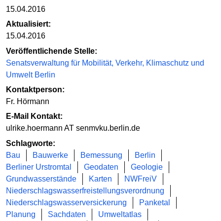
15.04.2016
Aktualisiert:
15.04.2016
Veröffentlichende Stelle:
Senatsverwaltung für Mobilität, Verkehr, Klimaschutz und
Umwelt Berlin
Kontaktperson:
Fr. Hörmann
E-Mail Kontakt:
ulrike.hoermann AT senmvku.berlin.de
Schlagworte:
Bau
Bauwerke
Bemessung
Berlin
Berliner Urstromtal
Geodaten
Geologie
Grundwasserstände
Karten
NWFreiV
Niederschlagswasserfreistellungsverordnung
Niederschlagswasserversickerung
Panketal
Planung
Sachdaten
Umweltatlas