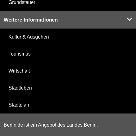
Grundsteuer
Weitere Informationen
Kultur & Ausgehen
Tourismus
Wirtschaft
Stadtleben
Stadtplan
Berlin.de ist ein Angebot des Landes Berlin.