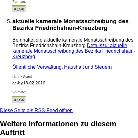
Formate:
XLSX
aktuelle kamerale Monatsschreibung des
Bezirks Friedrichshain-Kreuzberg
Beinhaltet die aktuelle kamerale Monatsschreibung des
Bezirks Friedrichshain-Kreuzberg
Details
zu: aktuelle
kamerale Monatsschreibung des Bezirks Friedrichshain-
Kreuzberg
Öffentliche Verwaltung, Haushalt und Steuern
Lizenz:
Stand:
cc-by
18.02.2016
Formate:
XLSX
Diese Seite als RSS-Feed öffnen
Weitere Informationen zu diesem
Auftritt