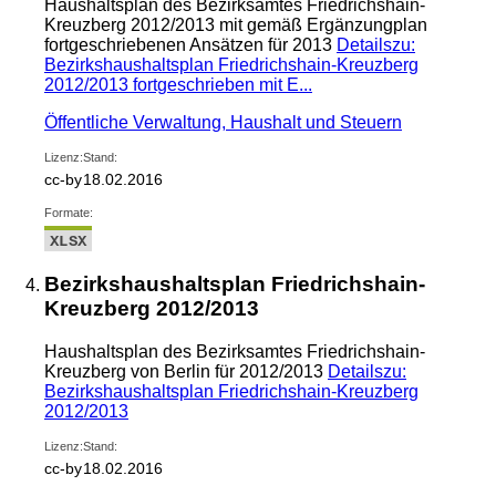
Haushaltsplan des Bezirksamtes Friedrichshain-
Kreuzberg 2012/2013 mit gemäß Ergänzungplan
fortgeschriebenen Ansätzen für 2013
Details
zu:
Bezirkshaushaltsplan Friedrichshain-Kreuzberg
2012/2013 fortgeschrieben mit E...
Öffentliche Verwaltung, Haushalt und Steuern
Lizenz:
Stand:
cc-by
18.02.2016
Formate:
XLSX
Bezirkshaushaltsplan Friedrichshain-
Kreuzberg 2012/2013
Haushaltsplan des Bezirksamtes Friedrichshain-
Kreuzberg von Berlin für 2012/2013
Details
zu:
Bezirkshaushaltsplan Friedrichshain-Kreuzberg
2012/2013
Lizenz:
Stand:
cc-by
18.02.2016