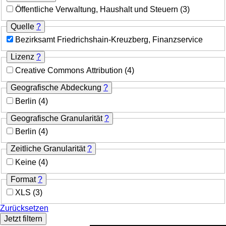
Öffentliche Verwaltung, Haushalt und Steuern
(3)
Quelle
?
Bezirksamt Friedrichshain-Kreuzberg, Finanzservice
Lizenz
?
Creative Commons Attribution
(4)
Geografische Abdeckung
?
Berlin
(4)
Geografische Granularität
?
Berlin
(4)
Zeitliche Granularität
?
Keine
(4)
Format
?
XLS
(3)
Zurücksetzen
Jetzt filtern