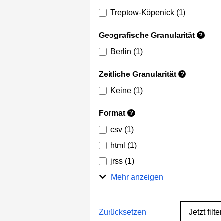
Treptow-Köpenick
(1)
Geografische Granularität
?
Berlin
(1)
Zeitliche Granularität
?
Keine
(1)
Format
?
csv
(1)
html
(1)
jrss
(1)
Mehr anzeigen
Zurücksetzen
Jetzt filte