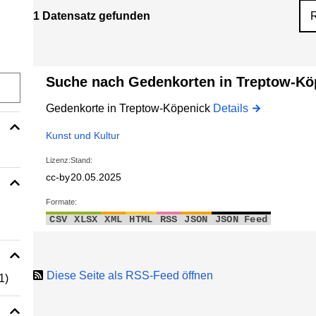
1 Datensatz gefunden
Suche nach Gedenkorten in Treptow-Kö
Gedenkorte in Treptow-Köpenick
Details
Kunst und Kultur
Lizenz:
Stand:
cc-by
20.05.2025
Formate:
CSV
XLSX
XML
HTML
RSS
JSON
JSON Feed
Diese Seite als RSS-Feed öffnen
1)