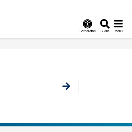
Barrierefrei
Suche
Menü