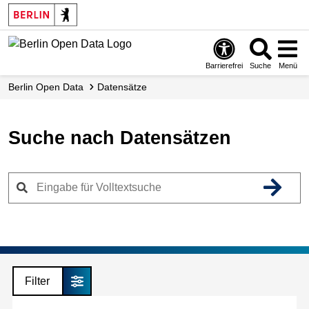
Skip
to
main
content
Barrierefrei
Suche
Menü
Berlin Open Data
Datensätze
Suche nach Datensätzen
Filter