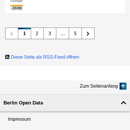
Formate:
JSON
1
2
3
…
5
Diese Seite als RSS-Feed öffnen
Zum Seitenanfang
Berlin Open Data
Impressum