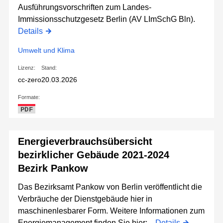
Ausführungsvorschriften zum Landes-
Immissionsschutzgesetz Berlin (AV LImSchG Bln).
Details
Umwelt und Klima
Lizenz:
Stand:
cc-zero
20.03.2026
Formate:
PDF
Energieverbrauchsübersicht
bezirklicher Gebäude 2021-2024
Bezirk Pankow
Das Bezirksamt Pankow von Berlin veröffentlicht die
Verbräuche der Dienstgebäude hier in
maschinenlesbarer Form. Weitere Informationen zum
Energiemanagement finden Sie hier:...
Details