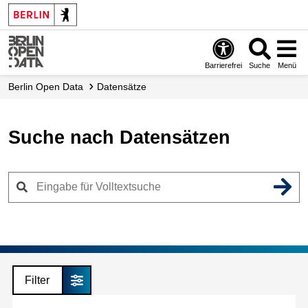
Skip
to
main
content
Barrierefrei
Suche
Menü
Berlin Open Data
Datensätze
Suche nach Datensätzen
Filter