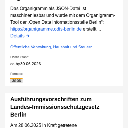
Das Organigramm als JSON-Datei ist
maschinenlesbar und wurde mit dem Organigramm-
Tool der „Open Data Informationsstelle Berlin“:
https://organigramme.odis-berlin.de
erstellt....
Details
Öffentliche Verwaltung, Haushalt und Steuern
Lizenz:
Stand:
cc-by
30.06.2026
Formate:
JSON
Ausführungsvorschriften zum
Landes-Immissionsschutzgesetz
Berlin
Am 28.06.2025 in Kraft getretene