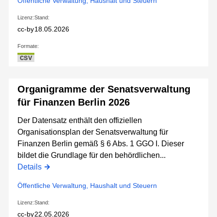
Öffentliche Verwaltung, Haushalt und Steuern
Lizenz:
Stand:
cc-by
18.05.2026
Formate:
CSV
Organigramme der Senatsverwaltung
für Finanzen Berlin 2026
Der Datensatz enthält den offiziellen
Organisationsplan der Senatsverwaltung für
Finanzen Berlin gemäß § 6 Abs. 1 GGO I. Dieser
bildet die Grundlage für den behördlichen...
Details
Öffentliche Verwaltung, Haushalt und Steuern
Lizenz:
Stand:
cc-by
22.05.2026