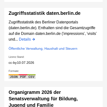
Zugriffsstatistik daten.berlin.de
Zugriffsstatistik des Berliner Datenportals
(daten.berlin.de). Enthalten sind die Gesamtzugriffe
auf die Domain daten.berlin.de ('impressions', 'visits'
und...
Details
Öffentliche Verwaltung, Haushalt und Steuern
Lizenz:
Stand:
cc-by
10.07.2026
Formate:
JSON
PDF
CSV
Organigramm 2026 der
Senatsverwaltung für Bildung,
Jugend und Familie