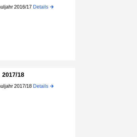
huljahr 2016/17
Details
n 2017/18
huljahr 2017/18
Details