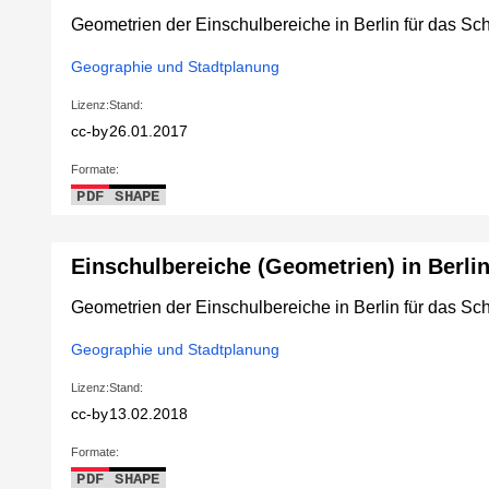
Geometrien der Einschulbereiche in Berlin für das Sc
Geographie und Stadtplanung
Lizenz:
Stand:
cc-by
26.01.2017
Formate:
PDF
SHAPE
Einschulbereiche (Geometrien) in Berli
Geometrien der Einschulbereiche in Berlin für das Sc
Geographie und Stadtplanung
Lizenz:
Stand:
cc-by
13.02.2018
Formate:
PDF
SHAPE