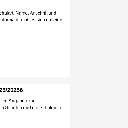
chulart, Name, Anschrift und
Information, ob es sich um eine
25/20256
lten Angaben zur
chen Schulen und die Schulen in