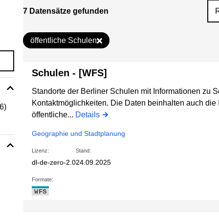
7 Datensätze gefunden
öffentliche Schulen
Schulen - [WFS]
Standorte der Berliner Schulen mit Informationen zu S
Kontaktmöglichkeiten. Die Daten beinhalten auch die 
(6)
öffentliche...
Details
Geographie und Stadtplanung
Lizenz:
Stand:
dl-de-zero-2.0
24.09.2025
Formate:
WFS