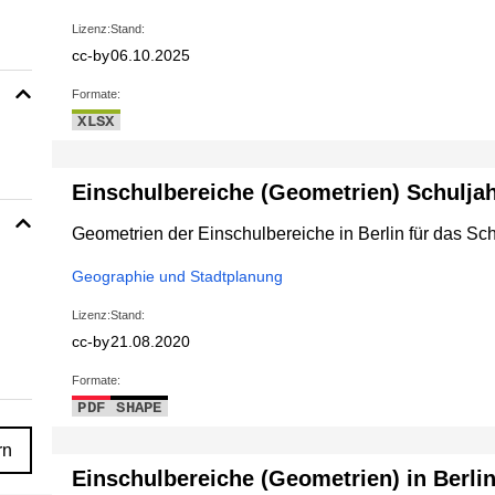
Lizenz:
Stand:
cc-by
06.10.2025
Formate:
XLSX
Einschulbereiche (Geometrien) Schulja
Geometrien der Einschulbereiche in Berlin für das Sc
Geographie und Stadtplanung
Lizenz:
Stand:
cc-by
21.08.2020
Formate:
PDF
SHAPE
rn
Einschulbereiche (Geometrien) in Berli