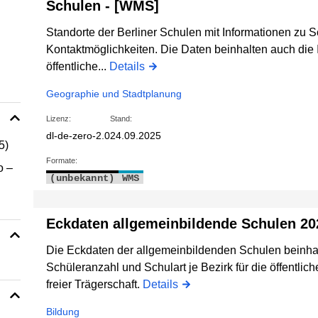
Schulen - [WMS]
Standorte der Berliner Schulen mit Informationen zu S
Kontaktmöglichkeiten. Die Daten beinhalten auch die 
öffentliche...
Details
Geographie und Stadtplanung
Lizenz:
Stand:
dl-de-zero-2.0
24.09.2025
5)
Formate:
o –
(unbekannt)
WMS
Eckdaten allgemeinbildende Schulen 20
Die Eckdaten der allgemeinbildenden Schulen beinha
Schüleranzahl und Schulart je Bezirk für die öffentli
freier Trägerschaft.
Details
Bildung