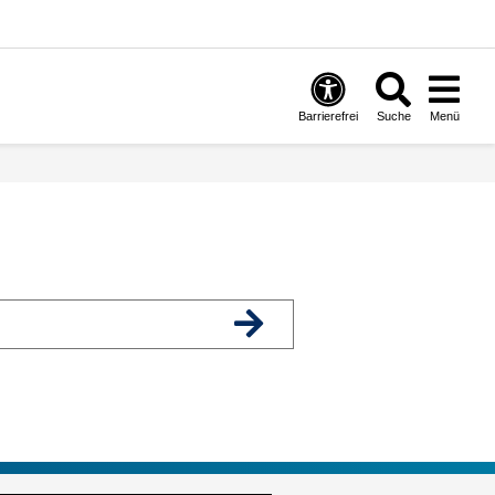
Barrierefrei
Suche
Menü