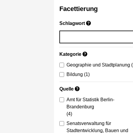
Facettierung
Schlagwort
?
Kategorie
?
Geographie und Stadtplanung
Bildung
(1)
Quelle
?
Amt für Statistik Berlin-
Brandenburg
(4)
Senatsverwaltung für
Stadtentwicklung, Bauen und