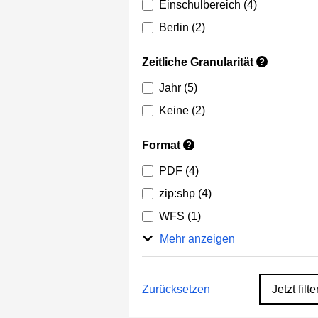
Einschulbereich
(4)
Berlin
(2)
Zeitliche Granularität
?
Jahr
(5)
Keine
(2)
Format
?
PDF
(4)
zip:shp
(4)
WFS
(1)
Mehr anzeigen
Zurücksetzen
Jetzt filte