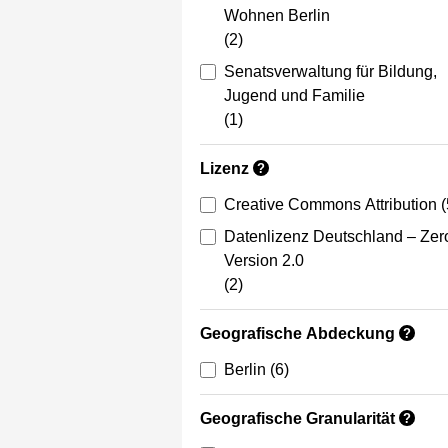
Wohnen Berlin
(2)
Senatsverwaltung für Bildung,
Jugend und Familie
(1)
Lizenz
?
Creative Commons Attribution
(
Datenlizenz Deutschland – Zer
Version 2.0
(2)
Geografische Abdeckung
?
Berlin
(6)
Geografische Granularität
?