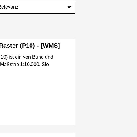
aster (P10) - [WMS]
0) ist ein von Bund und
 Maßstab 1:10.000. Sie