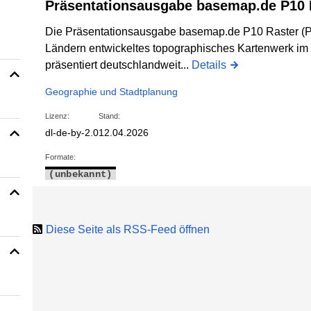
Präsentationsausgabe basemap.de P10 
Die Präsentationsausgabe basemap.de P10 Raster (P1
Ländern entwickeltes topographisches Kartenwerk im
präsentiert deutschlandweit...
Details
Geographie und Stadtplanung
Lizenz:
Stand:
dl-de-by-2.0
12.04.2026
Formate:
(unbekannt)
Diese Seite als RSS-Feed öffnen