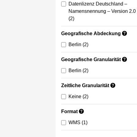
Datenlizenz Deutschland –
Namensnennung – Version 2.0
(2)
Geografische Abdeckung
?
Berlin
(2)
Geografische Granularität
?
Berlin
(2)
Zeitliche Granularität
?
Keine
(2)
Format
?
WMS
(1)