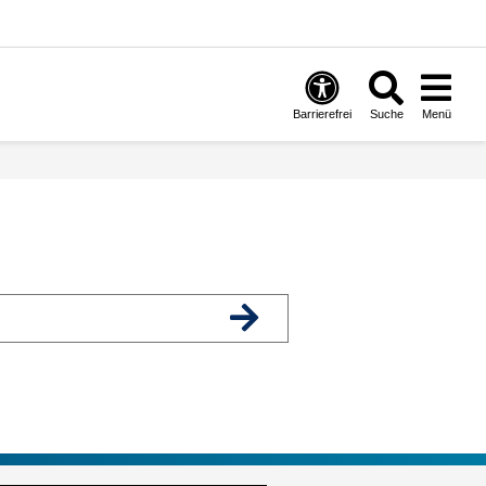
Barrierefrei
Suche
Menü