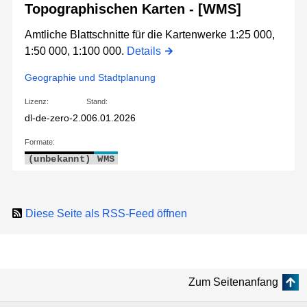
Topographischen Karten - [WMS]
Amtliche Blattschnitte für die Kartenwerke 1:25 000,
1:50 000, 1:100 000.
Details
Geographie und Stadtplanung
Lizenz:
Stand:
dl-de-zero-2.0
06.01.2026
Formate:
(unbekannt)
WMS
Diese Seite als RSS-Feed öffnen
Zum Seitenanfang