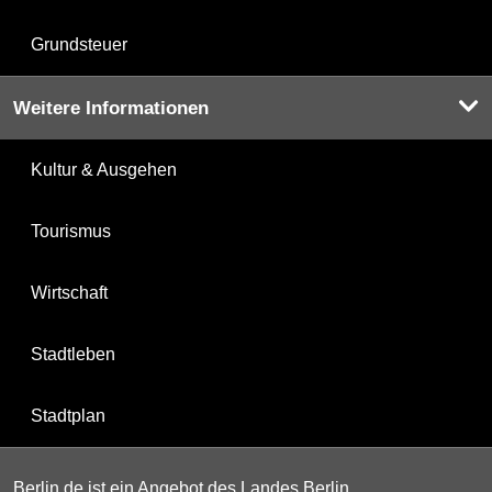
Grundsteuer
Weitere Informationen
Kultur & Ausgehen
Tourismus
Wirtschaft
Stadtleben
Stadtplan
Berlin.de ist ein Angebot des Landes Berlin.