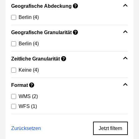
Geografische Abdeckung
?
Berlin
(4)
Geografische Granularität
?
Berlin
(4)
Zeitliche Granularität
?
Keine
(4)
Format
?
WMS
(2)
WFS
(1)
Zurücksetzen
Jetzt filtern