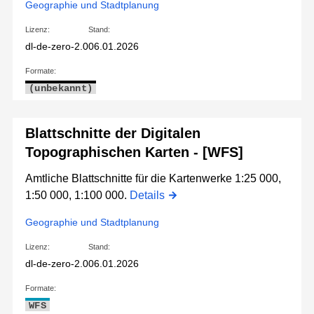
Geographie und Stadtplanung
Lizenz:
Stand:
dl-de-zero-2.0
06.01.2026
Formate:
(unbekannt)
Blattschnitte der Digitalen
Topographischen Karten - [WFS]
Amtliche Blattschnitte für die Kartenwerke 1:25 000,
1:50 000, 1:100 000.
Details
Geographie und Stadtplanung
Lizenz:
Stand:
dl-de-zero-2.0
06.01.2026
Formate:
WFS