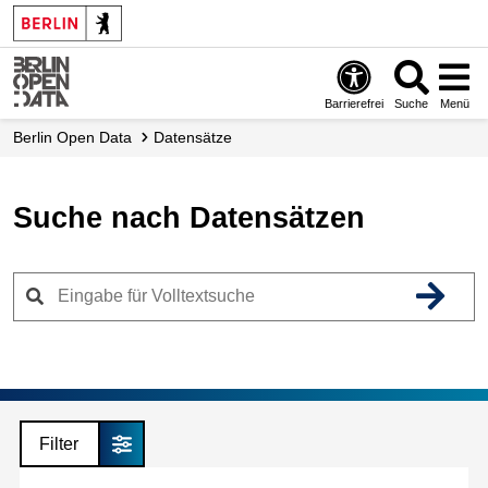
Skip
to
main
content
Barrierefrei
Suche
Menü
Berlin Open Data
Datensätze
Suche nach Datensätzen
Filter