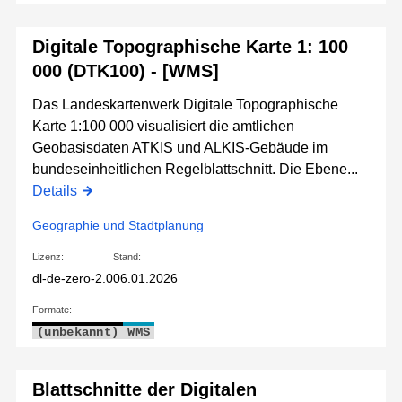
Digitale Topographische Karte 1: 100
000 (DTK100) - [WMS]
Das Landeskartenwerk Digitale Topographische
Karte 1:100 000 visualisiert die amtlichen
Geobasisdaten ATKIS und ALKIS-Gebäude im
bundeseinheitlichen Regelblattschnitt. Die Ebene...
Details
Geographie und Stadtplanung
Lizenz:
Stand:
dl-de-zero-2.0
06.01.2026
Formate:
(unbekannt)
WMS
Blattschnitte der Digitalen