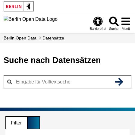
Skip
to
main
content
Barrierefrei
Suche
Menü
Berlin Open Data
Datensätze
Suche nach Datensätzen
Filter