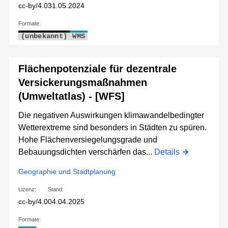
cc-by/4.0
31.05.2024
Formate:
(unbekannt)
WMS
Flächenpotenziale für dezentrale
Versickerungsmaßnahmen
(Umweltatlas) - [WFS]
Die negativen Auswirkungen klimawandelbedingter
Wetterextreme sind besonders in Städten zu spüren.
Hohe Flächenversiegelungsgrade und
Bebauungsdichten verschärfen das...
Details
Geographie und Stadtplanung
Lizenz:
Stand:
cc-by/4.0
04.04.2025
Formate: