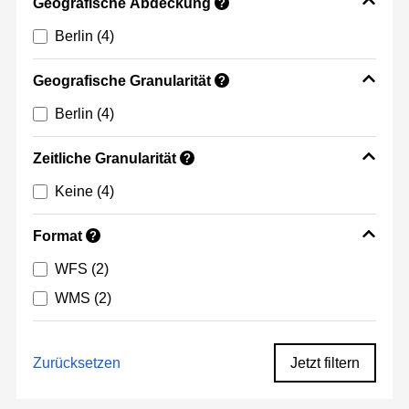
Geografische Abdeckung
?
Berlin
(4)
Geografische Granularität
?
Berlin
(4)
Zeitliche Granularität
?
Keine
(4)
Format
?
WFS
(2)
WMS
(2)
Zurücksetzen
Jetzt filtern