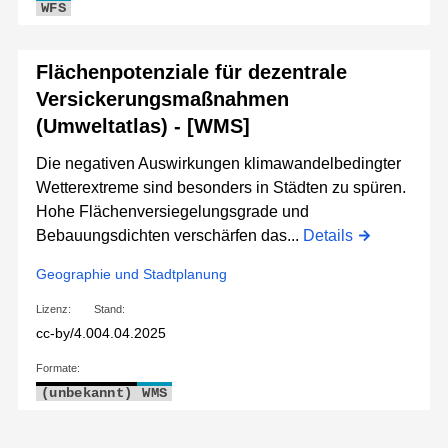
WFS
Flächenpotenziale für dezentrale
Versickerungsmaßnahmen
(Umweltatlas) - [WMS]
Die negativen Auswirkungen klimawandelbedingter
Wetterextreme sind besonders in Städten zu spüren.
Hohe Flächenversiegelungsgrade und
Bebauungsdichten verschärfen das...
Details
Geographie und Stadtplanung
Lizenz:
Stand:
cc-by/4.0
04.04.2025
Formate:
(unbekannt)
WMS