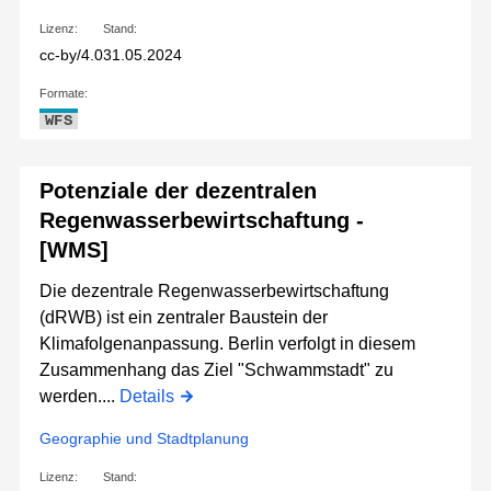
Lizenz:
Stand:
cc-by/4.0
31.05.2024
Formate:
WFS
Potenziale der dezentralen
Regenwasserbewirtschaftung -
[WMS]
Die dezentrale Regenwasserbewirtschaftung
(dRWB) ist ein zentraler Baustein der
Klimafolgenanpassung. Berlin verfolgt in diesem
Zusammenhang das Ziel "Schwammstadt" zu
werden....
Details
Geographie und Stadtplanung
Lizenz:
Stand: