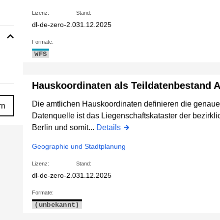
Lizenz:
Stand:
dl-de-zero-2.0
31.12.2025
Formate:
WFS
Hauskoordinaten als Teildatenbestand A
Die amtlichen Hauskoordinaten definieren die genaue
rn
Datenquelle ist das Liegenschaftskataster der bezirk
Berlin und somit...
Details
Geographie und Stadtplanung
Lizenz:
Stand:
dl-de-zero-2.0
31.12.2025
Formate:
(unbekannt)