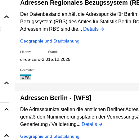
Adressen Regionales Bezugssystem (RB
Der Datenbestand enthält die Adresspunkte für Berli
Bezugssystem (RBS) des Amtes für Statistik Berlin-B
o –
Adressen im RBS sind die...
Details
Geographie und Stadtplanung
Lizenz:
Stand:
dl-de-zero-2.0
15.12.2025
Formate:
WFS
Adressen Berlin - [WFS]
Die Adresspunkte stellen die amtlichen Berliner Adre
gemäß den Nummerierungsplänen der Vermessungsämt
Generierung / Validierung...
Details
Geographie und Stadtplanung