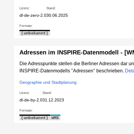
Lizenz:
Stand:
dl-de-zero-2.0
30.06.2025
Formate:
(unbekannt)
Adressen im INSPIRE-Datenmodell - [W
Die Adresspunkte stellen die Berliner Adressen dar un
INSPIRE-Datenmodells "Adressen" beschrieben.
Deta
Geographie und Stadtplanung
Lizenz:
Stand:
dl-de-by-2.0
31.12.2023
Formate:
(unbekannt)
WMS