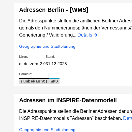
Adressen Berlin - [WMS]
Die Adresspunkte stellen die amtlichen Berliner Adre
gemäß den Nummerierungsplänen der Vermessungsämt
Generierung / Validierung...
Details
Geographie und Stadtplanung
Lizenz:
Stand:
dl-de-zero-2.0
31.12.2025
Formate:
(unbekannt)
WMS
Adressen im INSPIRE-Datenmodell
Die Adresspunkte stellen die Berliner Adressen dar un
INSPIRE-Datenmodells "Adressen" beschrieben.
Deta
Geographie und Stadtplanung