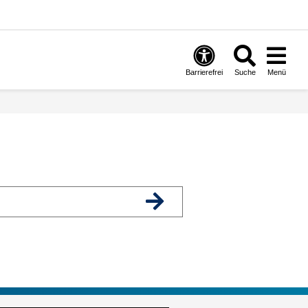
Barrierefrei
Suche
Menü