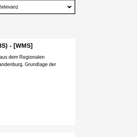
BS) - [WMS]
n aus dem Regionalen
randenburg. Grundlage der