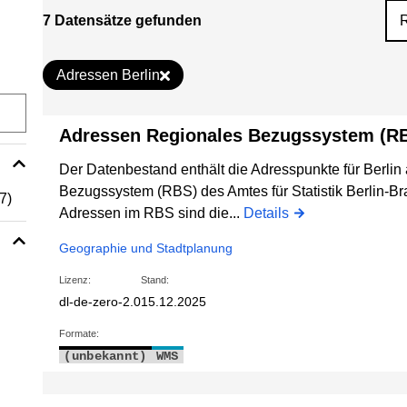
7 Datensätze gefunden
Adressen Berlin
Adressen Regionales Bezugssystem (R
Der Datenbestand enthält die Adresspunkte für Berli
Bezugssystem (RBS) des Amtes für Statistik Berlin-B
(7)
Adressen im RBS sind die...
Details
Geographie und Stadtplanung
Lizenz:
Stand:
dl-de-zero-2.0
15.12.2025
Formate:
(unbekannt)
WMS