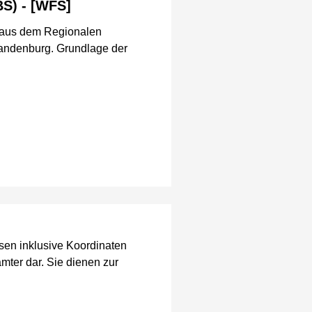
S) - [WFS]
n aus dem Regionalen
randenburg. Grundlage der
ssen inklusive Koordinaten
er dar. Sie dienen zur