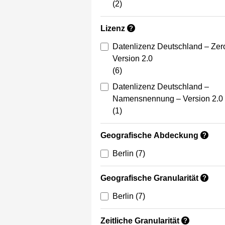
(2)
Lizenz
?
Datenlizenz Deutschland – Zer
Version 2.0
(6)
Datenlizenz Deutschland –
Namensnennung – Version 2.0
(1)
Geografische Abdeckung
?
Berlin
(7)
Geografische Granularität
?
Berlin
(7)
Zeitliche Granularität
?