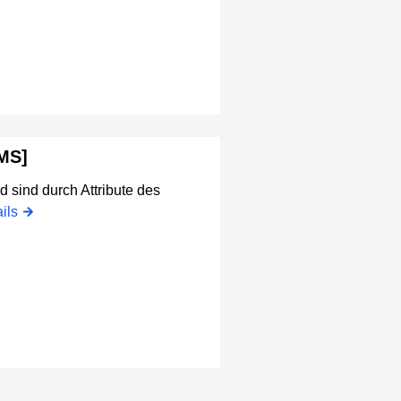
MS]
d sind durch Attribute des
ils