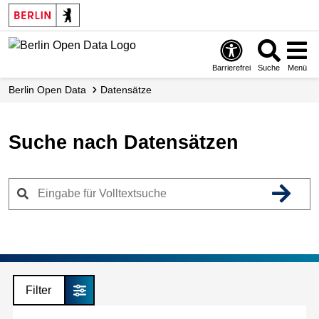
Skip
to
main
content
Barrierefrei
Suche
Menü
Berlin Open Data
Datensätze
Suche nach Datensätzen
Filter