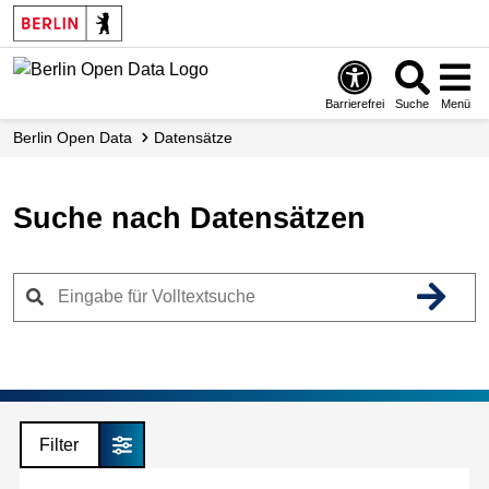
Skip
to
main
content
Barrierefrei
Suche
Menü
Berlin Open Data
Datensätze
Suche nach Datensätzen
Filter