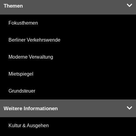
Themen
Fokusthemen
Berliner Verkehrswende
Moderne Verwaltung
Mietspiegel
Grundsteuer
Weitere Informationen
Kultur & Ausgehen