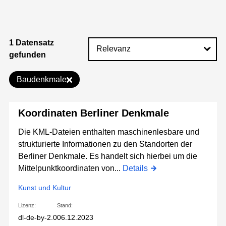
1 Datensatz
gefunden
Baudenkmale
Koordinaten Berliner Denkmale
Die KML-Dateien enthalten maschinenlesbare und
strukturierte Informationen zu den Standorten der
Berliner Denkmale. Es handelt sich hierbei um die
Mittelpunktkoordinaten von...
Details
Kunst und Kultur
Lizenz:
Stand:
dl-de-by-2.0
06.12.2023