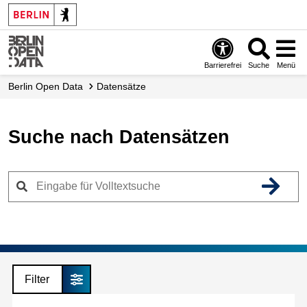
Skip
to
main
content
Barrierefrei
Suche
Menü
Berlin Open Data
Datensätze
Suche nach Datensätzen
Filter