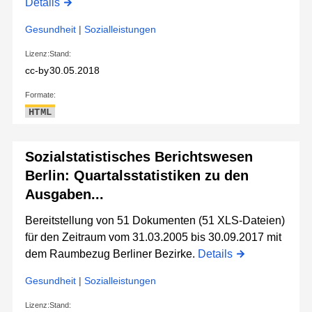
Details
Gesundheit
|
Sozialleistungen
Lizenz:
Stand:
cc-by
30.05.2018
Formate:
HTML
Sozialstatistisches Berichtswesen
Berlin: Quartalsstatistiken zu den
Ausgaben...
Bereitstellung von 51 Dokumenten (51 XLS-Dateien)
für den Zeitraum vom 31.03.2005 bis 30.09.2017 mit
dem Raumbezug Berliner Bezirke.
Details
Gesundheit
|
Sozialleistungen
Lizenz:
Stand: