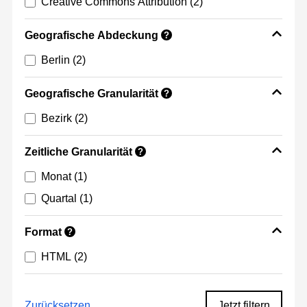
Creative Commons Attribution
(2)
Geografische Abdeckung
?
Berlin
(2)
Geografische Granularität
?
Bezirk
(2)
Zeitliche Granularität
?
Monat
(1)
Quartal
(1)
Format
?
HTML
(2)
Zurücksetzen
Jetzt filtern