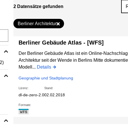
2 Datensätze gefunden
Berliner Architektur
Berliner Gebäude Atlas - [WFS]
Der Berliner Gebäude Atlas ist ein Online-Nachschlag
Architektur seit der Wende in Berlins Mitte dokumentie
(2)
Modell...
Details
Geographie und Stadtplanung
Lizenz:
Stand:
dl-de-zero-2.0
02.02.2018
Formate:
WFS