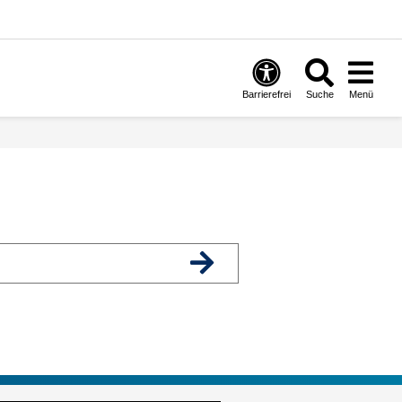
Barrierefrei
Suche
Menü