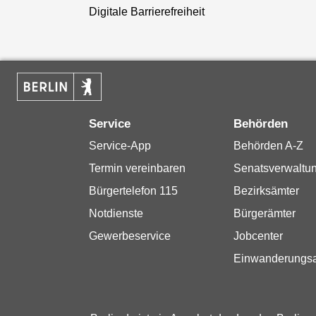
Digitale Barrierefreiheit
Service
Behörden
Service-App
Behörden A-Z
Termin vereinbaren
Senatsverwaltu
Bürgertelefon 115
Bezirksämter
Notdienste
Bürgerämter
Gewerbeservice
Jobcenter
Einwanderungs