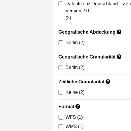
Datenlizenz Deutschland – Zer
Version 2.0
(2)
Geografische Abdeckung
?
Berlin
(2)
Geografische Granularität
?
Berlin
(2)
Zeitliche Granularität
?
Keine
(2)
Format
?
WFS
(1)
WMS
(1)