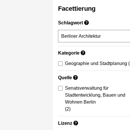
Facettierung
Schlagwort
?
Kategorie
?
Geographie und Stadtplanung
Quelle
?
Senatsverwaltung für
Stadtentwicklung, Bauen und
Wohnen Berlin
(2)
Lizenz
?