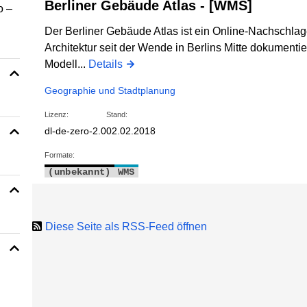
Berliner Gebäude Atlas - [WMS]
o –
Der Berliner Gebäude Atlas ist ein Online-Nachschlag
Architektur seit der Wende in Berlins Mitte dokumentie
Modell...
Details
Geographie und Stadtplanung
Lizenz:
Stand:
dl-de-zero-2.0
02.02.2018
Formate:
(unbekannt)
WMS
Diese Seite als RSS-Feed öffnen