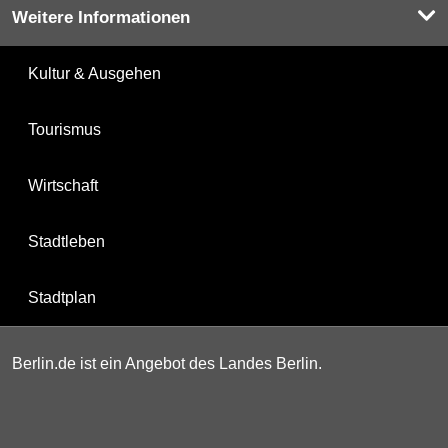
Weitere Informationen
Kultur & Ausgehen
Tourismus
Wirtschaft
Stadtleben
Stadtplan
Berlin.de ist ein Angebot des Landes Berlin.