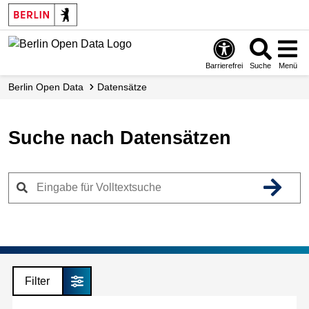
Skip
to
main
content
Barrierefrei
Suche
Menü
Berlin Open Data
Datensätze
Suche nach Datensätzen
Filter