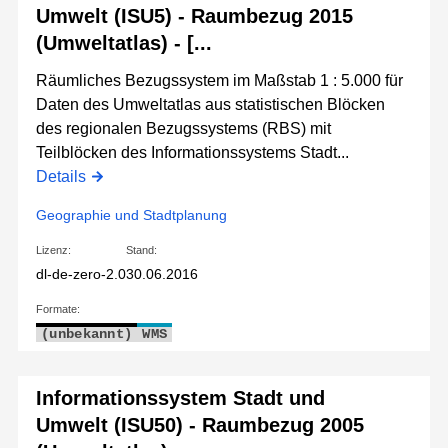
Umwelt (ISU5) - Raumbezug 2015
(Umweltatlas) - [...
Räumliches Bezugssystem im Maßstab 1 : 5.000 für
Daten des Umweltatlas aus statistischen Blöcken
des regionalen Bezugssystems (RBS) mit
Teilblöcken des Informationssystems Stadt...
Details
Geographie und Stadtplanung
Lizenz:
Stand:
dl-de-zero-2.0
30.06.2016
Formate:
(unbekannt)
WMS
Informationssystem Stadt und
Umwelt (ISU50) - Raumbezug 2005