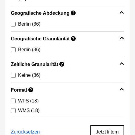
Geografische Abdeckung
?
Berlin
(36)
Geografische Granularität
?
Berlin
(36)
Zeitliche Granularität
?
Keine
(36)
Format
?
WFS
(18)
WMS
(18)
Zurücksetzen
Jetzt filtern