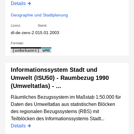
Details
Geographie und Stadtplanung
Lizenz:
Stand:
dl-de-zero-2.0
15.01.2003
Formate:
(unbekannt)
WMS
Informationssystem Stadt und
Umwelt (ISU50) - Raumbezug 1990
(Umweltatlas) - ...
Räumliches Bezugssystem im Maßstab 1:50.000 für
Daten des Umweltatlas aus statistischen Blöcken
des regionalen Bezugssystems (RBS) mit
Teilblöcken des Informationssystems Stadt...
Details