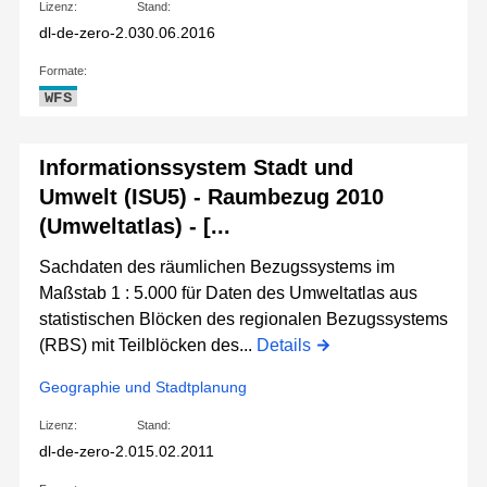
Lizenz:
Stand:
dl-de-zero-2.0
30.06.2016
Formate:
WFS
Informationssystem Stadt und
Umwelt (ISU5) - Raumbezug 2010
(Umweltatlas) - [...
Sachdaten des räumlichen Bezugssystems im
Maßstab 1 : 5.000 für Daten des Umweltatlas aus
statistischen Blöcken des regionalen Bezugssystems
(RBS) mit Teilblöcken des...
Details
Geographie und Stadtplanung
Lizenz:
Stand:
dl-de-zero-2.0
15.02.2011