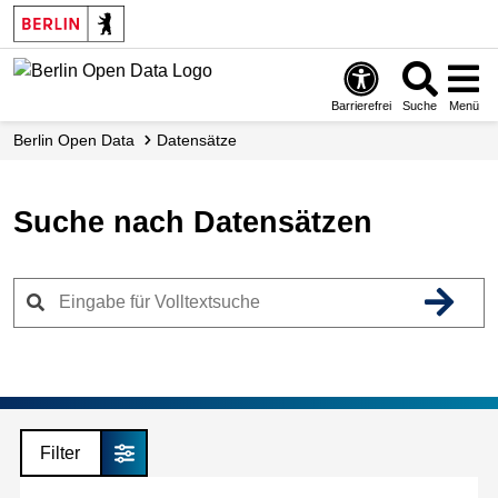
Skip
to
main
content
Barrierefrei
Suche
Menü
Berlin Open Data
Datensätze
Suche nach Datensätzen
Filter