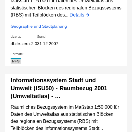
Maßstab 1 : 5.000 für Daten des Umweltatlas aus
statistischen Blöcken des regionalen Bezugssystems
(RBS) mit Teilblöcken des...
Details
Geographie und Stadtplanung
Lizenz:
Stand:
dl-de-zero-2.0
31.12.2007
Formate:
WFS
Informationssystem Stadt und
Umwelt (ISU50) - Raumbezug 2001
(Umweltatlas) - ...
Räumliches Bezugssystem im Maßstab 1:50.000 für
Daten des Umweltatlas aus statistischen Blöcken
des regionalen Bezugssystems (RBS) mit
Teilblöcken des Informationssystems Stadt...