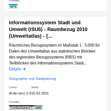
Formate:
WFS
Informationssystem Stadt und
Umwelt (ISU5) - Raumbezug 2010
(Umweltatlas) - [...
Räumliches Bezugssystem im Maßstab 1 : 5.000 für
Daten des Umweltatlas aus statistischen Blöcken
des regionalen Bezugssystems (RBS) mit
Teilblöcken des Informationssystems Stadt...
Details
Geographie und Stadtplanung
Lizenz:
Stand:
dl-de-zero-2.0
15.02.2011
Formate:
(unbekannt)
WMS