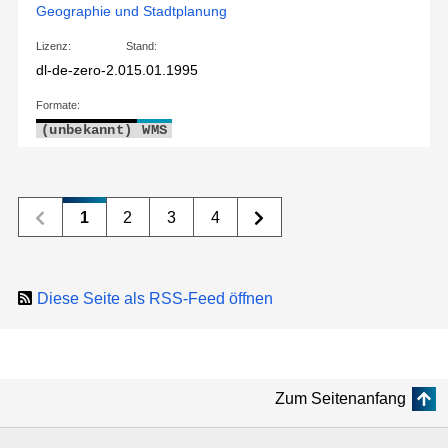
Geographie und Stadtplanung
Lizenz:
Stand:
dl-de-zero-2.0
15.01.1995
Formate:
(unbekannt)
WMS
1
2
3
4
Diese Seite als RSS-Feed öffnen
Zum Seitenanfang