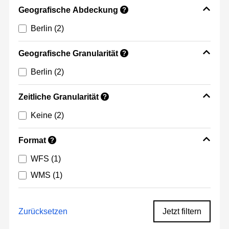
Geografische Abdeckung
?
Berlin
(2)
Geografische Granularität
?
Berlin
(2)
Zeitliche Granularität
?
Keine
(2)
Format
?
WFS
(1)
WMS
(1)
Zurücksetzen
Jetzt filtern