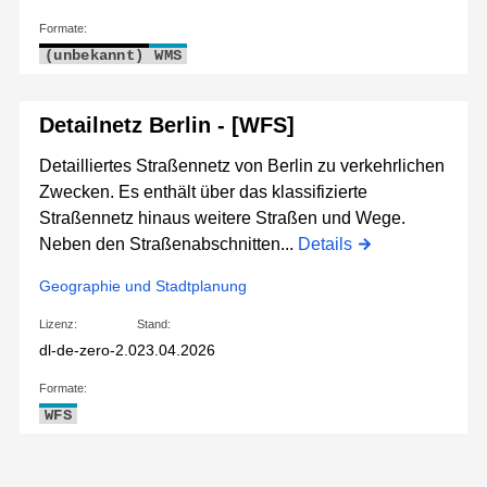
Formate:
(unbekannt)
WMS
Detailnetz Berlin - [WFS]
Detailliertes Straßennetz von Berlin zu verkehrlichen
Zwecken. Es enthält über das klassifizierte
Straßennetz hinaus weitere Straßen und Wege.
Neben den Straßenabschnitten...
Details
Geographie und Stadtplanung
Lizenz:
Stand:
dl-de-zero-2.0
23.04.2026
Formate:
WFS