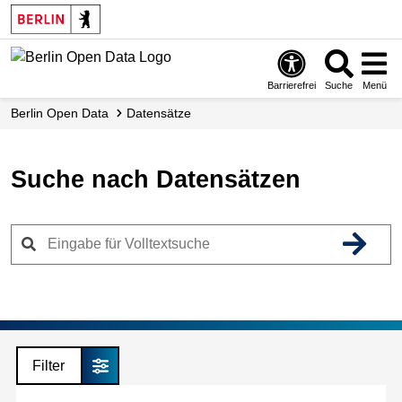
Skip
to
main
content
Barrierefrei
Suche
Menü
Berlin Open Data
Datensätze
Suche nach Datensätzen
Filter