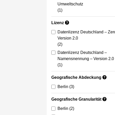
Umweltschutz
(1)
Lizenz
?
Datenlizenz Deutschland – Zer
Version 2.0
(2)
Datenlizenz Deutschland –
Namensnennung – Version 2.0
(1)
Geografische Abdeckung
?
Berlin
(3)
Geografische Granularität
?
Berlin
(2)