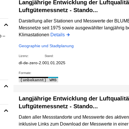
Langjährige Entwicklung der Luftqualität
Luftgütemessnetz - Stando...
Darstellung aller Stationen und Messwerte der BLU
Messnetze seit 1975 sowie ausgewählter langjährig be
Klimastationen
Details
o –
Geographie und Stadtplanung
Lizenz:
Stand:
dl-de-zero-2.0
01.01.2025
Formate:
(unbekannt)
WMS
Langjährige Entwicklung der Luftqualität
Luftgütemessnetz - Stando...
Daten aller Messstandorte und Messwerte des aktiv
inklusive Links zum Download der Messwerte in einer