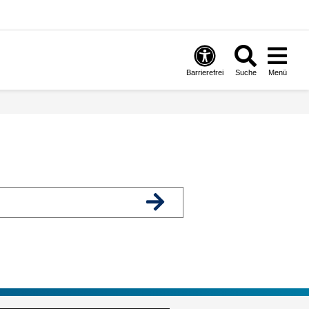
Barrierefrei
Suche
Menü