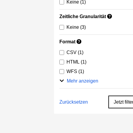
Keine
(1)
Zeitliche Granularität
?
Keine
(3)
Format
?
CSV
(1)
HTML
(1)
WFS
(1)
Mehr anzeigen
Zurücksetzen
Jetzt filte