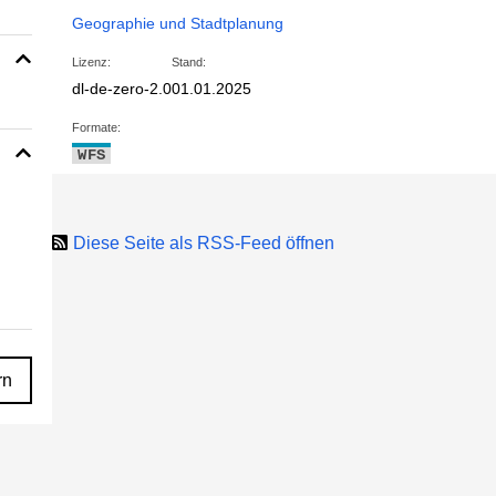
Geographie und Stadtplanung
Lizenz:
Stand:
dl-de-zero-2.0
01.01.2025
Formate:
WFS
Diese Seite als RSS-Feed öffnen
rn