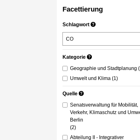
Facettierung
Schlagwort
?
Kategorie
?
Geographie und Stadtplanung
Umwelt und Klima
(1)
Quelle
?
Senatsverwaltung für Mobilität,
Verkehr, Klimaschutz und Umwe
Berlin
(2)
Abteilung II - Integrativer