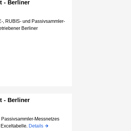
 - Berliner
ME-, RUBIS- und Passivsammler-
triebener Berliner
 - Berliner
en Passivsammler-Messnetzes
 Exceltabelle.
Details