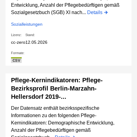
Entwicklung, Anzahl der Pflegebedürftigen gemäß
Sozialgesetzbuch (SGB) XI nach...
Details
Sozialleistungen
Lizenz:
Stand:
cc-zero
12.05.2026
Formate:
CSV
Pflege-Kernindikatoren: Pflege-
Bezirksprofil Berlin-Marzahn-
Hellersdorf 2019-...
Der Datensatz enthält bezirksspezifische
Informationen zu den folgenden Pflege-
Kernindikatoren: Demographische Entwicklung,
Anzahl der Pflegebedürftigen gemäß