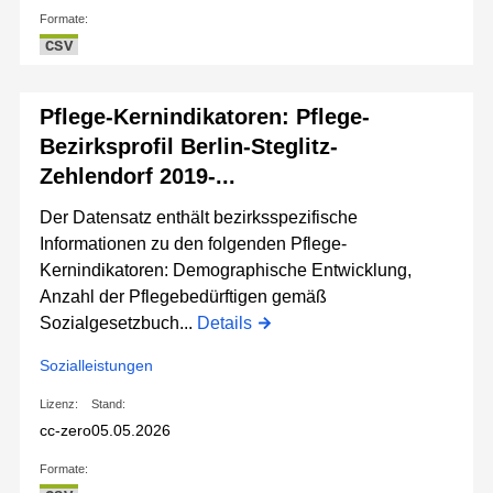
Formate:
CSV
Pflege-Kernindikatoren: Pflege-
Bezirksprofil Berlin-Steglitz-
Zehlendorf 2019-...
Der Datensatz enthält bezirksspezifische
Informationen zu den folgenden Pflege-
Kernindikatoren: Demographische Entwicklung,
Anzahl der Pflegebedürftigen gemäß
Sozialgesetzbuch...
Details
Sozialleistungen
Lizenz:
Stand:
cc-zero
05.05.2026
Formate: