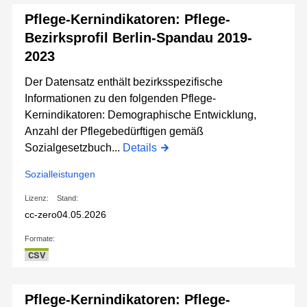
Pflege-Kernindikatoren: Pflege-
Bezirksprofil Berlin-Spandau 2019-
2023
Der Datensatz enthält bezirksspezifische
Informationen zu den folgenden Pflege-
Kernindikatoren: Demographische Entwicklung,
Anzahl der Pflegebedürftigen gemäß
Sozialgesetzbuch...
Details
Sozialleistungen
Lizenz:
Stand:
cc-zero
04.05.2026
Formate:
CSV
Pflege-Kernindikatoren: Pflege-