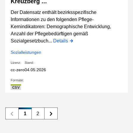
Kreuzberg ...
Der Datensatz enthält bezirksspezifische
Informationen zu den folgenden Pflege-
Kernindikatoren: Demographische Entwicklung,
Anzahl der Pflegebedürftigen gemäß
Sozialgesetzbuch...
Details
Sozialleistungen
Lizenz:
Stand:
cc-zero
04.05.2026
Formate:
CSV
1
2