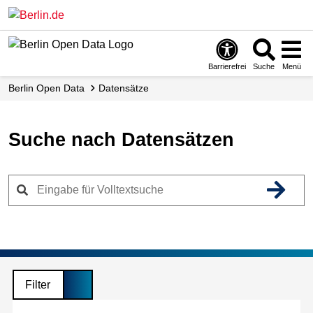
Skip
to
main
content
Barrierefrei
Suche
Menü
Berlin Open Data
Datensätze
Suche nach Datensätzen
Filter