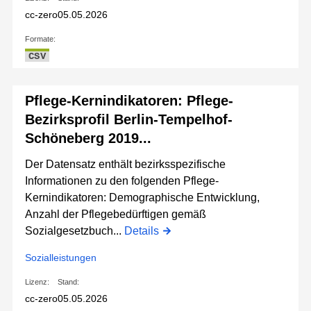
cc-zero
05.05.2026
Formate:
CSV
Pflege-Kernindikatoren: Pflege-
Bezirksprofil Berlin-Tempelhof-
Schöneberg 2019...
Der Datensatz enthält bezirksspezifische
Informationen zu den folgenden Pflege-
Kernindikatoren: Demographische Entwicklung,
Anzahl der Pflegebedürftigen gemäß
Sozialgesetzbuch...
Details
Sozialleistungen
Lizenz:
Stand:
cc-zero
05.05.2026