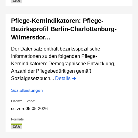
CSV
Pflege-Kernindikatoren: Pflege-
Bezirksprofil Berlin-Charlottenburg-
Wilmersdor...
Der Datensatz enthält bezirksspezifische
Informationen zu den folgenden Pflege-
Kernindikatoren: Demographische Entwicklung,
Anzahl der Pflegebedürftigen gemäß
Sozialgesetzbuch...
Details
Sozialleistungen
Lizenz:
Stand:
cc-zero
05.05.2026
Formate:
CSV