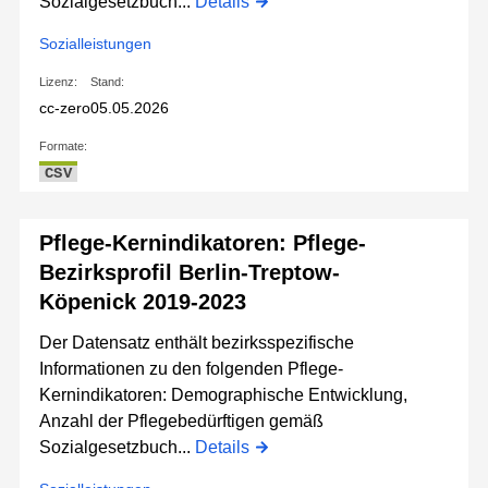
Sozialgesetzbuch...
Details
Sozialleistungen
Lizenz:
Stand:
cc-zero
05.05.2026
Formate:
CSV
Pflege-Kernindikatoren: Pflege-
Bezirksprofil Berlin-Treptow-
Köpenick 2019-2023
Der Datensatz enthält bezirksspezifische
Informationen zu den folgenden Pflege-
Kernindikatoren: Demographische Entwicklung,
Anzahl der Pflegebedürftigen gemäß
Sozialgesetzbuch...
Details