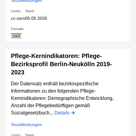
Sozialleistungen
Lizenz:
Stand:
cc-zero
05.05.2026
Formate:
CSV
Pflege-Kernindikatoren: Pflege-
Bezirksprofil Berlin-Neukölln 2019-
2023
Der Datensatz enthält bezirksspezifische
Informationen zu den folgenden Pflege-
Kernindikatoren: Demographische Entwicklung,
Anzahl der Pflegebedürftigen gemäß
Sozialgesetzbuch...
Details
Sozialleistungen
Lizenz:
Stand: