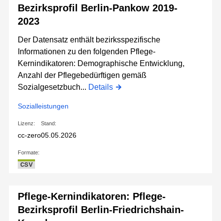
Bezirksprofil Berlin-Pankow 2019-
2023
Der Datensatz enthält bezirksspezifische
Informationen zu den folgenden Pflege-
Kernindikatoren: Demographische Entwicklung,
Anzahl der Pflegebedürftigen gemäß
Sozialgesetzbuch...
Details
Sozialleistungen
Lizenz:
Stand:
cc-zero
05.05.2026
Formate:
CSV
Pflege-Kernindikatoren: Pflege-
Bezirksprofil Berlin-Friedrichshain-