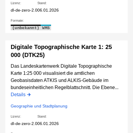
Lizenz:
Stand:
dl-de-zero-2.0
06.01.2026
Formate:
(unbekannt)
WMS
Digitale Topographische Karte 1: 25
000 (DTK25)
Das Landeskartenwerk Digitale Topographische
Karte 1:25 000 visualisiert die amtlichen
Geobasisdaten ATKIS und ALKIS-Gebäude im
bundeseinheitlichen Regelblattschnitt. Die Ebene...
Details
Geographie und Stadtplanung
Lizenz:
Stand:
dl-de-zero-2.0
06.01.2026