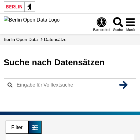
Skip
to
main
content
Barrierefrei
Suche
Menü
Berlin Open Data
Datensätze
Suche nach Datensätzen
Filter