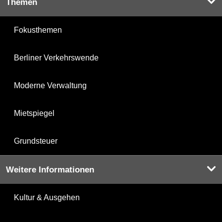
Themen
Fokusthemen
Berliner Verkehrswende
Moderne Verwaltung
Mietspiegel
Grundsteuer
Weitere Informationen
Kultur & Ausgehen