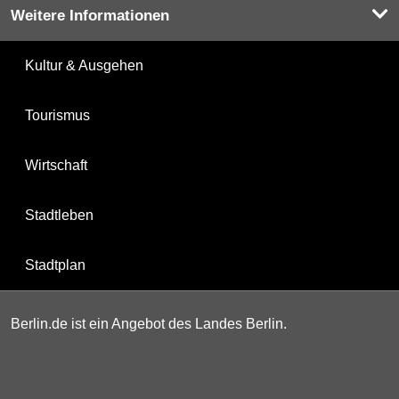
Weitere Informationen
Kultur & Ausgehen
Tourismus
Wirtschaft
Stadtleben
Stadtplan
Berlin.de ist ein Angebot des Landes Berlin.