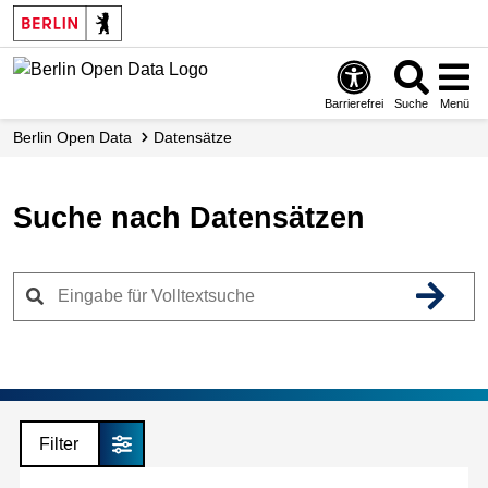
Skip
to
main
content
Barrierefrei
Suche
Menü
Berlin Open Data
Datensätze
Suche nach Datensätzen
Filter