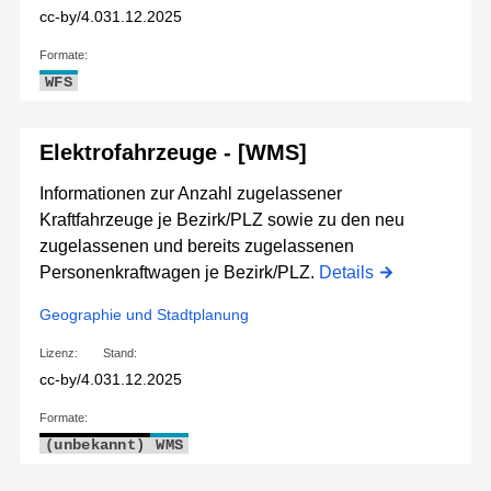
cc-by/4.0
31.12.2025
Formate:
WFS
Elektrofahrzeuge - [WMS]
Informationen zur Anzahl zugelassener
Kraftfahrzeuge je Bezirk/PLZ sowie zu den neu
zugelassenen und bereits zugelassenen
Personenkraftwagen je Bezirk/PLZ.
Details
Geographie und Stadtplanung
Lizenz:
Stand:
cc-by/4.0
31.12.2025
Formate:
(unbekannt)
WMS