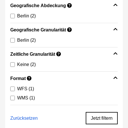
Geografische Abdeckung
?
Berlin
(2)
Geografische Granularität
?
Berlin
(2)
Zeitliche Granularität
?
Keine
(2)
Format
?
WFS
(1)
WMS
(1)
Zurücksetzen
Jetzt filtern