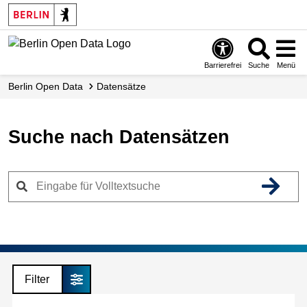
Skip
to
main
content
Barrierefrei
Suche
Menü
Berlin Open Data
Datensätze
Suche nach Datensätzen
Filter