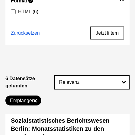
Format
?
HTML
(6)
Zurücksetzen
Jetzt filtern
6 Datensätze
gefunden
Empfänger
Sozialstatistisches Berichtswesen
Berlin: Monatsstatistiken zu den