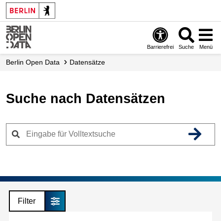
Skip
to
main
content
Barrierefrei
Suche
Menü
Berlin Open Data
Datensätze
Suche nach Datensätzen
Filter