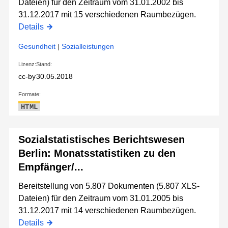
Dateien) für den Zeitraum vom 31.01.2002 bis
31.12.2017 mit 15 verschiedenen Raumbezügen.
Details
Gesundheit
|
Sozialleistungen
Lizenz:
Stand:
cc-by
30.05.2018
Formate:
HTML
Sozialstatistisches Berichtswesen
Berlin: Monatsstatistiken zu den
Empfänger/...
Bereitstellung von 5.807 Dokumenten (5.807 XLS-
Dateien) für den Zeitraum vom 31.01.2005 bis
31.12.2017 mit 14 verschiedenen Raumbezügen.
Details