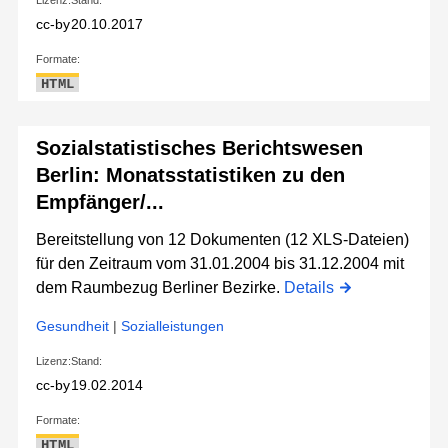
Lizenz:
Stand:
cc-by
20.10.2017
Formate:
HTML
Sozialstatistisches Berichtswesen
Berlin: Monatsstatistiken zu den
Empfänger/...
Bereitstellung von 12 Dokumenten (12 XLS-Dateien)
für den Zeitraum vom 31.01.2004 bis 31.12.2004 mit
dem Raumbezug Berliner Bezirke.
Details
Gesundheit
|
Sozialleistungen
Lizenz:
Stand:
cc-by
19.02.2014
Formate:
HTML