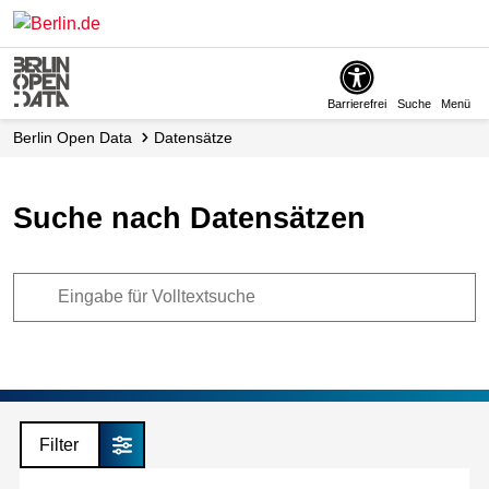
Skip
to
main
content
Barrierefrei
Suche
Menü
Berlin Open Data
Datensätze
Suche nach Datensätzen
Filter