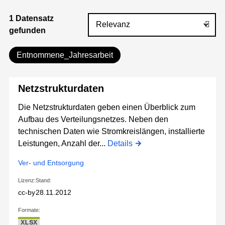
1 Datensatz
gefunden
Entnommene_Jahresarbeit
Netzstrukturdaten
Die Netzstrukturdaten geben einen Überblick zum
Aufbau des Verteilungsnetzes. Neben den
technischen Daten wie Stromkreislängen, installierte
Leistungen, Anzahl der...
Details
Ver- und Entsorgung
Lizenz:
Stand:
cc-by
28.11.2012
Formate:
XLSX