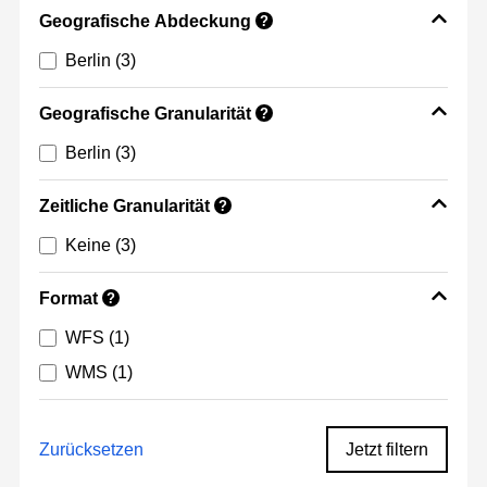
Geografische Abdeckung
?
Berlin
(3)
Geografische Granularität
?
Berlin
(3)
Zeitliche Granularität
?
Keine
(3)
Format
?
WFS
(1)
WMS
(1)
Zurücksetzen
Jetzt filtern