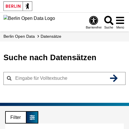
Skip
to
main
content
Barrierefrei
Suche
Menü
Berlin Open Data
Datensätze
Suche nach Datensätzen
Filter