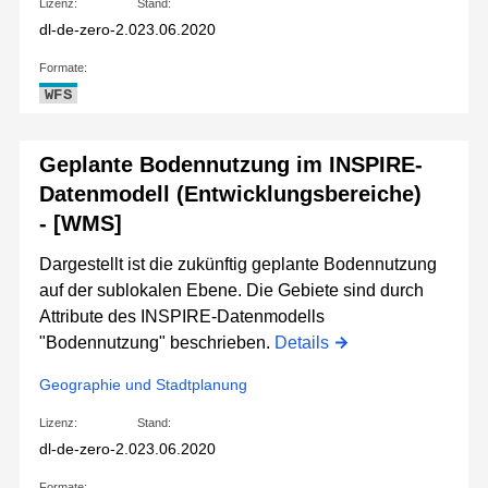
Lizenz:
Stand:
dl-de-zero-2.0
23.06.2020
Formate:
WFS
Geplante Bodennutzung im INSPIRE-
Datenmodell (Entwicklungsbereiche)
- [WMS]
Dargestellt ist die zukünftig geplante Bodennutzung
auf der sublokalen Ebene. Die Gebiete sind durch
Attribute des INSPIRE-Datenmodells
"Bodennutzung" beschrieben.
Details
Geographie und Stadtplanung
Lizenz:
Stand:
dl-de-zero-2.0
23.06.2020
Formate: