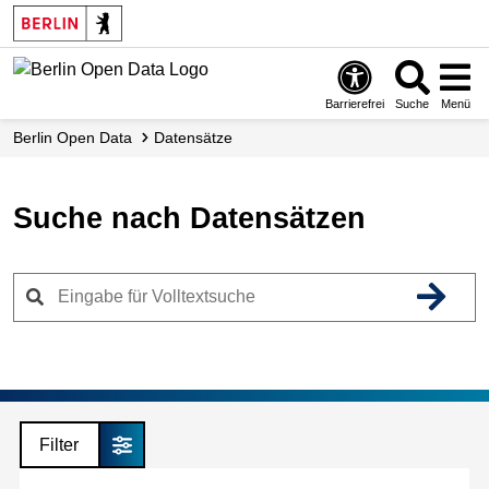
Skip
to
main
content
Barrierefrei
Suche
Menü
Berlin Open Data
Datensätze
Suche nach Datensätzen
Filter