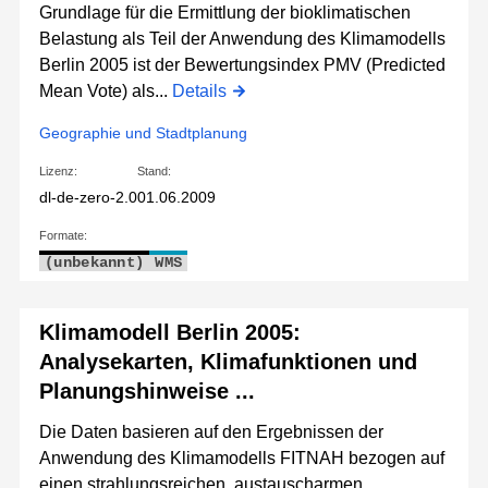
Grundlage für die Ermittlung der bioklimatischen
Belastung als Teil der Anwendung des Klimamodells
Berlin 2005 ist der Bewertungsindex PMV (Predicted
Mean Vote) als...
Details
Geographie und Stadtplanung
Lizenz:
Stand:
dl-de-zero-2.0
01.06.2009
Formate:
(unbekannt)
WMS
Klimamodell Berlin 2005:
Analysekarten, Klimafunktionen und
Planungshinweise ...
Die Daten basieren auf den Ergebnissen der
Anwendung des Klimamodells FITNAH bezogen auf
einen strahlungsreichen, austauscharmen