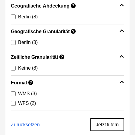
Geografische Abdeckung
?
Berlin
(8)
Geografische Granularität
?
Berlin
(8)
Zeitliche Granularität
?
Keine
(8)
Format
?
WMS
(3)
WFS
(2)
Zurücksetzen
Jetzt filtern