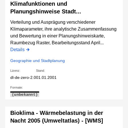
Klimafunktionen und
Planungshinweise Stadt...
Verteilung und Ausprägung verschiedener
Klimaparameter, ihre analytische Zusammenfassung
und Bewertung in einer Planungshinweiskarte,
Raumbezug Raster, Bearbeitungsstand April...
Details
Geographie und Stadtplanung
Lizenz:
Stand:
dl-de-zero-2.0
01.01.2001
Formate:
(unbekannt)
Bioklima - Wärmebelastung in der
Nacht 2005 (Umweltatlas) - [WMS]