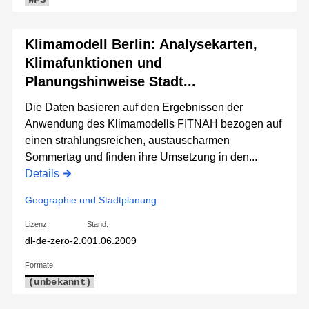
WFS
Klimamodell Berlin: Analysekarten,
Klimafunktionen und
Planungshinweise Stadt...
Die Daten basieren auf den Ergebnissen der
Anwendung des Klimamodells FITNAH bezogen auf
einen strahlungsreichen, austauscharmen
Sommertag und finden ihre Umsetzung in den...
Details
Geographie und Stadtplanung
Lizenz:
Stand:
dl-de-zero-2.0
01.06.2009
Formate:
(unbekannt)