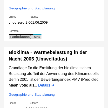
Geographie und Stadtplanung
Lizenz:
Stand:
dl-de-zero-2.0
01.06.2009
Formate:
(unbekannt)
WMS
Bioklima - Wärmebelastung in der
Nacht 2005 (Umweltatlas)
Grundlage für die Ermittlung der bioklimatischen
Belastung als Teil der Anwendung des Klimamodells
Berlin 2005 ist der Bewertungsindex PMV (Predicted
Mean Vote) als...
Details
Geographie und Stadtplanung
Lizenz:
Stand: