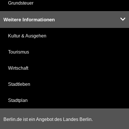
Grundsteuer
Weitere Informationen
Kultur & Ausgehen
Tourismus
Wirtschaft
Stadtleben
Stadtplan
Berlin.de ist ein Angebot des Landes Berlin.