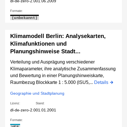
dl-de-zero-2.0
01.06.2009
Formate:
(unbekannt)
Klimamodell Berlin: Analysekarten,
Klimafunktionen und
Planungshinweise Stadt...
Verteilung und Ausprägung verschiedener
Klimaparameter, ihre analytische Zusammenfassung
und Bewertung in einer Planungshinweiskarte,
Raumbezug Blockkarte 1 : 5.000 (ISU5,...
Details
Geographie und Stadtplanung
Lizenz:
Stand:
dl-de-zero-2.0
01.01.2001
Formate: