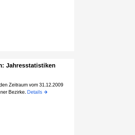
n: Jahresstatistiken
r den Zeitraum vom 31.12.2009
iner Bezirke.
Details