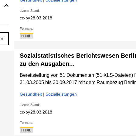
Gesundheit
|
Sozialleistungen
Lizenz:
Stand:
cc-by
28.03.2018
Formate:
HTML
rn
Sozialstatistisches Berichtswesen Berli
zu den Ausgaben...
Bereitstellung von 51 Dokumenten (51 XLS-Dateien) 
31.03.2005 bis 30.09.2017 mit dem Raumbezug Berlin
Gesundheit
|
Sozialleistungen
Lizenz:
Stand:
cc-by
28.03.2018
Formate:
HTML