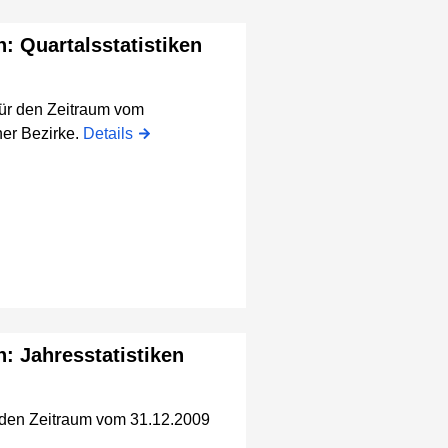
n: Quartalsstatistiken
für den Zeitraum vom
er Bezirke.
Details
n: Jahresstatistiken
r den Zeitraum vom 31.12.2009