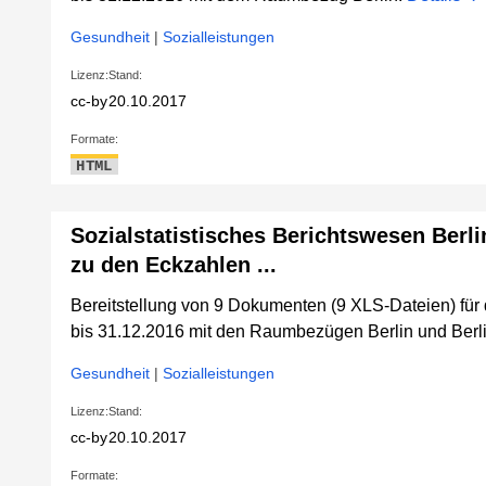
Gesundheit
|
Sozialleistungen
Lizenz:
Stand:
cc-by
20.10.2017
Formate:
HTML
Sozialstatistisches Berichtswesen Berli
zu den Eckzahlen ...
Bereitstellung von 9 Dokumenten (9 XLS-Dateien) fü
bis 31.12.2016 mit den Raumbezügen Berlin und Berl
Gesundheit
|
Sozialleistungen
Lizenz:
Stand:
cc-by
20.10.2017
Formate: