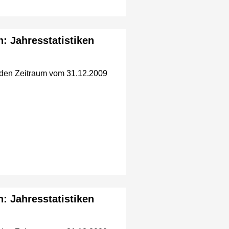
n: Jahresstatistiken
r den Zeitraum vom 31.12.2009
n: Jahresstatistiken