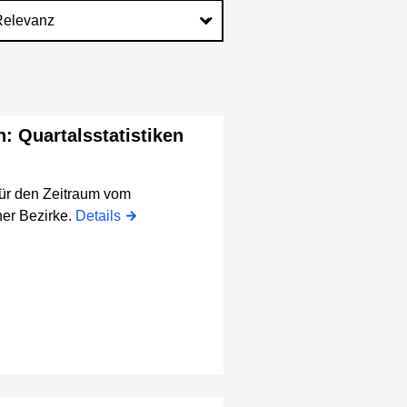
n: Quartalsstatistiken
für den Zeitraum vom
er Bezirke.
Details