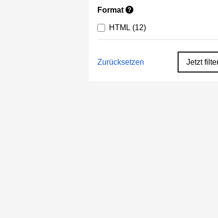
Format
?
HTML
(12)
Zurücksetzen
Jetzt filte