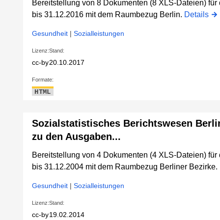
Bereitstellung von 8 Dokumenten (8 XLS-Dateien) fü
bis 31.12.2016 mit dem Raumbezug Berlin.
Details
Gesundheit
|
Sozialleistungen
Lizenz:
Stand:
cc-by
20.10.2017
Formate:
HTML
Sozialstatistisches Berichtswesen Berli
zu den Ausgaben...
Bereitstellung von 4 Dokumenten (4 XLS-Dateien) fü
bis 31.12.2004 mit dem Raumbezug Berliner Bezirke.
Gesundheit
|
Sozialleistungen
Lizenz:
Stand:
cc-by
19.02.2014