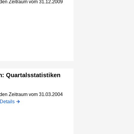
r den Zeitraum vom 31.12.2009
n: Quartalsstatistiken
r den Zeitraum vom 31.03.2004
Details