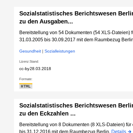
Sozialstatistisches Berichtswesen Berli
zu den Ausgaben...
Bereitstellung von 54 Dokumenten (54 XLS-Dateien) 
31.03.2005 bis 30.09.2017 mit dem Raumbezug Berlin
Gesundheit
|
Sozialleistungen
Lizenz:
Stand:
cc-by
28.03.2018
Formate:
HTML
Sozialstatistisches Berichtswesen Berli
zu den Eckzahlen ...
Bereitstellung von 8 Dokumenten (8 XLS-Dateien) fü
bis 31.12.2016 mit dem Raumbezug Berlin.
Details