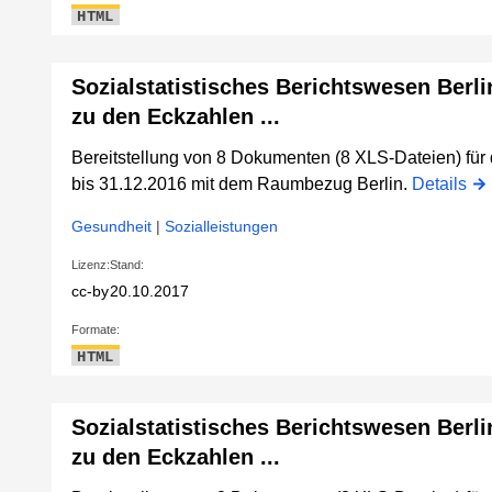
HTML
Sozialstatistisches Berichtswesen Berli
zu den Eckzahlen ...
Bereitstellung von 8 Dokumenten (8 XLS-Dateien) fü
bis 31.12.2016 mit dem Raumbezug Berlin.
Details
Gesundheit
|
Sozialleistungen
Lizenz:
Stand:
cc-by
20.10.2017
Formate:
HTML
Sozialstatistisches Berichtswesen Berli
zu den Eckzahlen ...