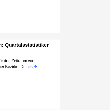
n: Quartalsstatistiken
für den Zeitraum vom
er Bezirke.
Details