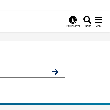
Barrierefrei
Suche
Menü