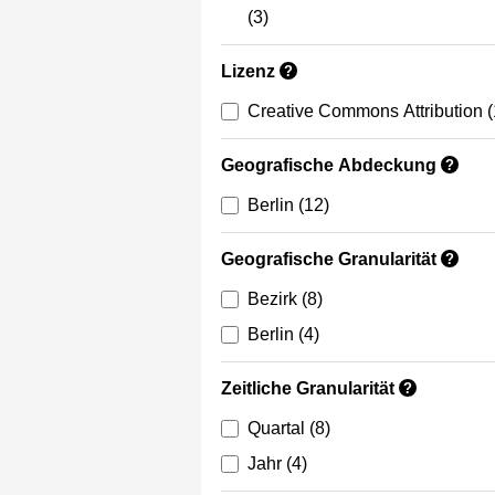
(3)
Lizenz
?
Creative Commons Attribution
(
Geografische Abdeckung
?
Berlin
(12)
Geografische Granularität
?
Bezirk
(8)
Berlin
(4)
Zeitliche Granularität
?
Quartal
(8)
Jahr
(4)