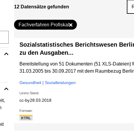
12 Datensätze gefunden
Fachverfahren Profiskal
Sozialstatistisches Berichtswesen Berli
zu den Ausgaben...
Bereitstellung von 51 Dokumenten (51 XLS-Dateien) 
31.03.2005 bis 30.09.2017 mit dem Raumbezug Berlin
Gesundheit
|
Sozialleistungen
Lizenz:
Stand:
it,
cc-by
28.03.2018
n
Formate:
HTML
it