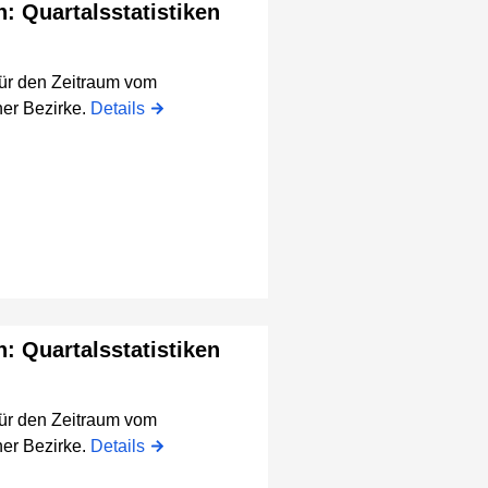
n: Quartalsstatistiken
für den Zeitraum vom
er Bezirke.
Details
n: Quartalsstatistiken
für den Zeitraum vom
er Bezirke.
Details