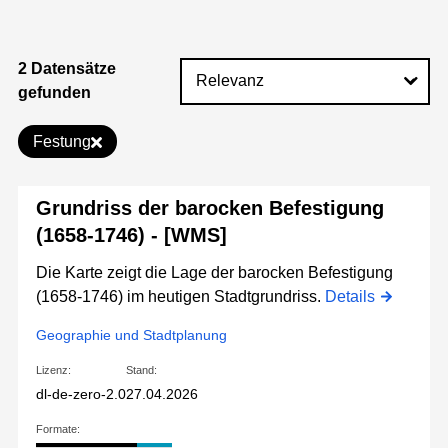
2 Datensätze
gefunden
Festung
Grundriss der barocken Befestigung
(1658-1746) - [WMS]
Die Karte zeigt die Lage der barocken Befestigung
(1658-1746) im heutigen Stadtgrundriss.
Details
Geographie und Stadtplanung
Lizenz:
Stand:
dl-de-zero-2.0
27.04.2026
Formate: