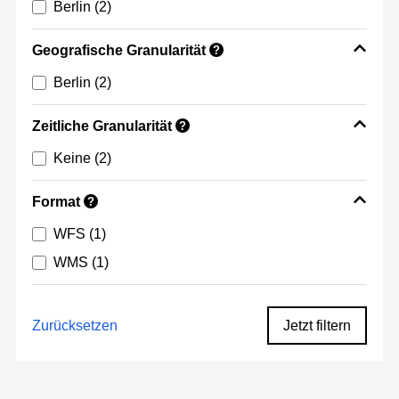
Berlin
(2)
Geografische Granularität
?
Berlin
(2)
Zeitliche Granularität
?
Keine
(2)
Format
?
WFS
(1)
WMS
(1)
Zurücksetzen
Jetzt filtern