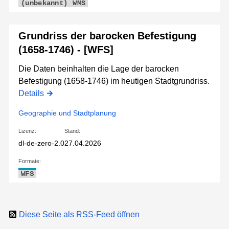
(unbekannt)
WMS
Grundriss der barocken Befestigung
(1658-1746) - [WFS]
Die Daten beinhalten die Lage der barocken
Befestigung (1658-1746) im heutigen Stadtgrundriss.
Details
Geographie und Stadtplanung
Lizenz:
Stand:
dl-de-zero-2.0
27.04.2026
Formate:
WFS
Diese Seite als RSS-Feed öffnen