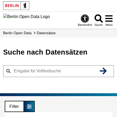
Skip
to
main
content
Barrierefrei
Suche
Menü
Berlin Open Data
Datensätze
Suche nach Datensätzen
Filter