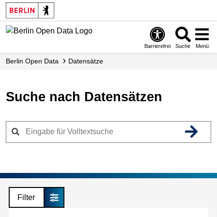
Skip
to
main
content
Barrierefrei
Suche
Menü
Berlin Open Data
Datensätze
Suche nach Datensätzen
Filter