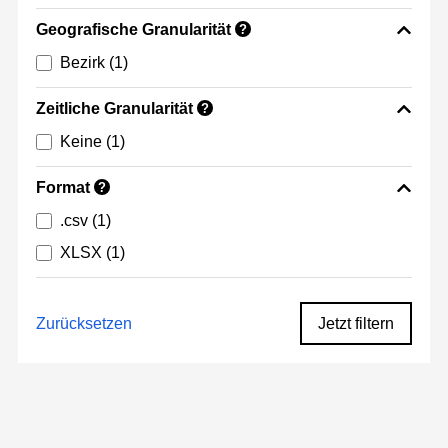
Geografische Granularität
?
Bezirk
(1)
Zeitliche Granularität
?
Keine
(1)
Format
?
.csv
(1)
XLSX
(1)
Zurücksetzen
Jetzt filtern