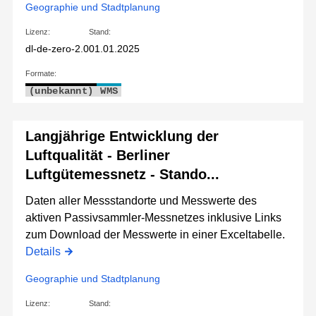
Geographie und Stadtplanung
Lizenz:
Stand:
dl-de-zero-2.0
01.01.2025
Formate:
(unbekannt)
WMS
Langjährige Entwicklung der
Luftqualität - Berliner
Luftgütemessnetz - Stando...
Daten aller Messstandorte und Messwerte des
aktiven Passivsammler-Messnetzes inklusive Links
zum Download der Messwerte in einer Exceltabelle.
Details
Geographie und Stadtplanung
Lizenz:
Stand: