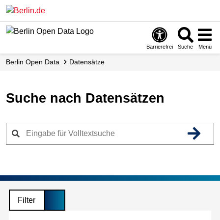
Skip
to
main
content
Barrierefrei
Suche
Menü
Berlin Open Data
Datensätze
Suche nach Datensätzen
Filter