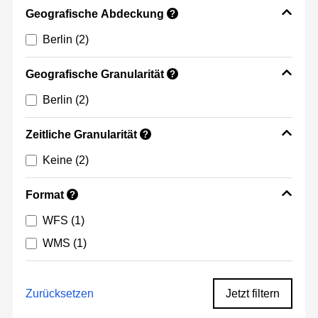
Geografische Abdeckung
?
Berlin
(2)
Geografische Granularität
?
Berlin
(2)
Zeitliche Granularität
?
Keine
(2)
Format
?
WFS
(1)
WMS
(1)
Zurücksetzen
Jetzt filtern