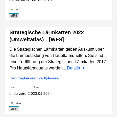
dl-de-zero-2.0
02.09.2025
Formate:
WFS
Strategische Lärmkarten 2022
(Umweltatlas) - [WFS]
Die Strategischen Lärmkarten geben Auskunft über
die Lärmbelastung von Hauptlärmquellen. Sie sind
eine Fortführung der Strategischen Lärmkarten 2017.
Pro Hauptlärmquelle werden...
Details
Geographie und Stadtplanung
Lizenz:
Stand:
dl-de-zero-2.0
23.01.2024
Formate:
WFS