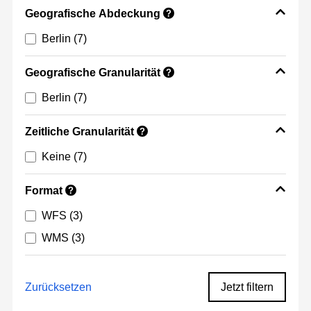
Geografische Abdeckung
?
Berlin
(7)
Geografische Granularität
?
Berlin
(7)
Zeitliche Granularität
?
Keine
(7)
Format
?
WFS
(3)
WMS
(3)
Zurücksetzen
Jetzt filtern