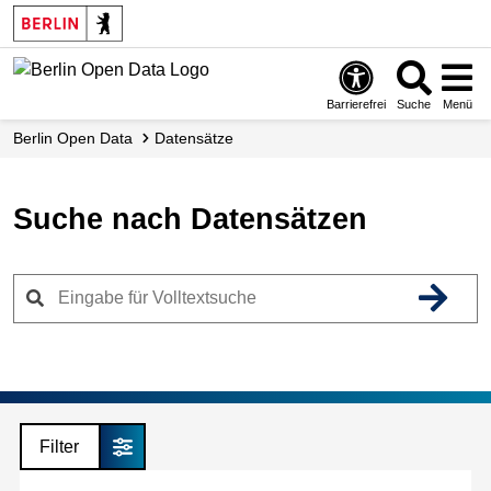
Skip
to
main
content
Barrierefrei
Suche
Menü
Berlin Open Data
Datensätze
Suche nach Datensätzen
Filter