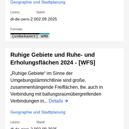
Geographie und Stadtplanung
Lizenz:
Stand:
dl-de-zero-2.0
02.09.2025
Formate:
(unbekannt)
WMS
Ruhige Gebiete und Ruhe- und
Erholungsflächen 2024 - [WFS]
„Ruhige Gebiete“ im Sinne der
Umgebungslärmrichtlinie sind große,
zusammenhängende Freiflächen, tlw. auch in
Verbindung mit ballungsraumübergreifenden
Verbindungen in...
Details
Geographie und Stadtplanung
Lizenz:
Stand: