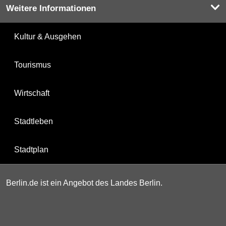
Weitere Informationen
Kultur & Ausgehen
Tourismus
Wirtschaft
Stadtleben
Stadtplan
Berlin.de ist ein Angebot des Landes Berlin.