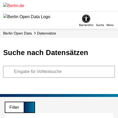
Skip
to
main
content
Barrierefrei
Suche
Menü
Berlin Open Data
Datensätze
Suche nach Datensätzen
Filter