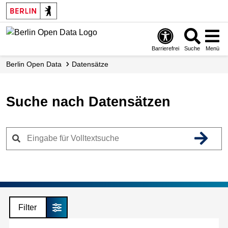
Skip
to
main
content
Barrierefrei
Suche
Menü
Berlin Open Data
Datensätze
Suche nach Datensätzen
Filter