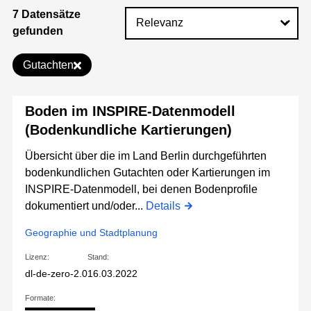
7 Datensätze
gefunden
Gutachten
Boden im INSPIRE-Datenmodell
(Bodenkundliche Kartierungen)
Übersicht über die im Land Berlin durchgeführten
bodenkundlichen Gutachten oder Kartierungen im
INSPIRE-Datenmodell, bei denen Bodenprofile
dokumentiert und/oder...
Details
Geographie und Stadtplanung
Lizenz:
Stand:
dl-de-zero-2.0
16.03.2022
Formate: