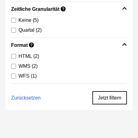
Zeitliche Granularität
?
Keine
(5)
Quartal
(2)
Format
?
HTML
(2)
WMS
(2)
WFS
(1)
Zurücksetzen
Jetzt filtern