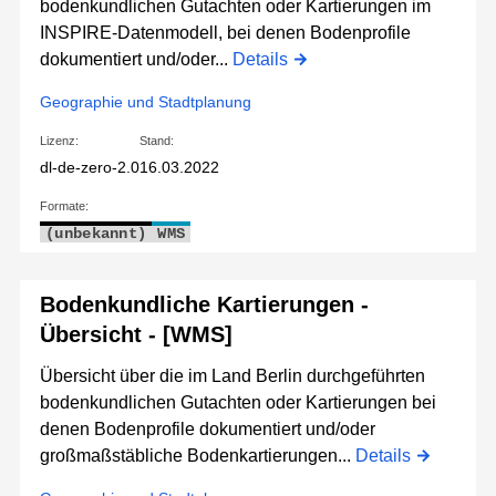
bodenkundlichen Gutachten oder Kartierungen im
INSPIRE-Datenmodell, bei denen Bodenprofile
dokumentiert und/oder...
Details
Geographie und Stadtplanung
Lizenz:
Stand:
dl-de-zero-2.0
16.03.2022
Formate:
(unbekannt)
WMS
Bodenkundliche Kartierungen -
Übersicht - [WMS]
Übersicht über die im Land Berlin durchgeführten
bodenkundlichen Gutachten oder Kartierungen bei
denen Bodenprofile dokumentiert und/oder
großmaßstäbliche Bodenkartierungen...
Details