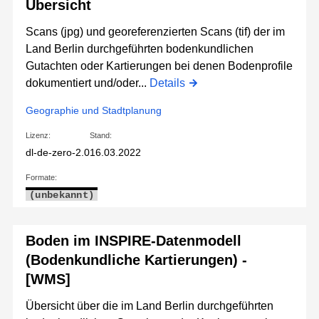
Übersicht
Scans (jpg) und georeferenzierten Scans (tif) der im
Land Berlin durchgeführten bodenkundlichen
Gutachten oder Kartierungen bei denen Bodenprofile
dokumentiert und/oder...
Details
Geographie und Stadtplanung
Lizenz:
Stand:
dl-de-zero-2.0
16.03.2022
Formate:
(unbekannt)
Boden im INSPIRE-Datenmodell
(Bodenkundliche Kartierungen) -
[WMS]
Übersicht über die im Land Berlin durchgeführten