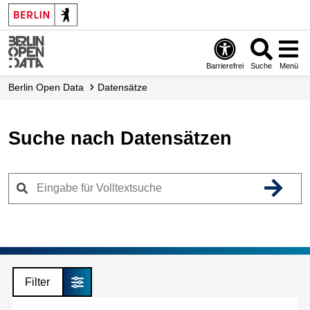
Skip
to
main
content
Barrierefrei
Suche
Menü
Berlin Open Data
Datensätze
Suche nach Datensätzen
Filter