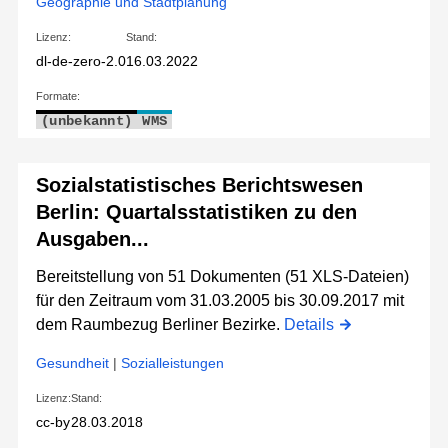
Geographie und Stadtplanung
Lizenz:
Stand:
dl-de-zero-2.0
16.03.2022
Formate:
(unbekannt)
WMS
Sozialstatistisches Berichtswesen
Berlin: Quartalsstatistiken zu den
Ausgaben...
Bereitstellung von 51 Dokumenten (51 XLS-Dateien)
für den Zeitraum vom 31.03.2005 bis 30.09.2017 mit
dem Raumbezug Berliner Bezirke.
Details
Gesundheit
|
Sozialleistungen
Lizenz:
Stand:
cc-by
28.03.2018