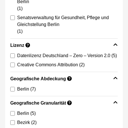
Berlin
(1)
Senatsverwaltung für Gesundheit, Pflege und
Gleichstellung Berlin
(1)
Lizenz
?
Datenlizenz Deutschland – Zero – Version 2.0
(5)
Creative Commons Attribution
(2)
Geografische Abdeckung
?
Berlin
(7)
Geografische Granularität
?
Berlin
(5)
Bezirk
(2)