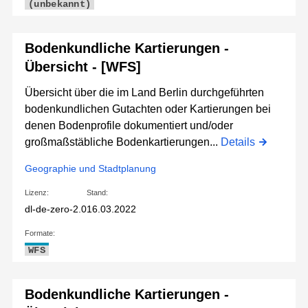
(unbekannt)
Bodenkundliche Kartierungen -
Übersicht - [WFS]
Übersicht über die im Land Berlin durchgeführten
bodenkundlichen Gutachten oder Kartierungen bei
denen Bodenprofile dokumentiert und/oder
großmaßstäbliche Bodenkartierungen...
Details
Geographie und Stadtplanung
Lizenz:
Stand:
dl-de-zero-2.0
16.03.2022
Formate:
WFS
Bodenkundliche Kartierungen -