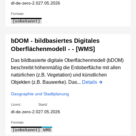
dl-de-zero-2.0
27.05.2026
Formate:
(unbekannt)
bDOM - bildbasiertes Digitales
Oberflächenmodell - - [WMS]
Das bildbasierte digitale Oberflächenmodell (bDOM)
beschreibt höhenmäßig die Erdoberfläche mit allen
natürlichen (z.B. Vegetation) und künstlichen
Objekten (z.B. Bauwerke). Das...
Details
Geographie und Stadtplanung
Lizenz:
Stand:
dl-de-zero-2.0
27.05.2026
Formate:
(unbekannt)
WMS