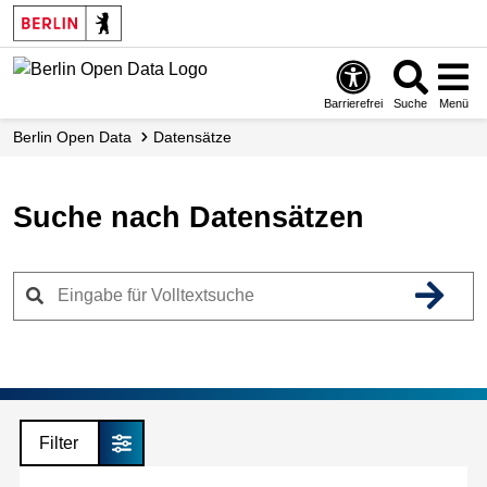
Skip
to
main
content
Barrierefrei
Suche
Menü
Berlin Open Data
Datensätze
Suche nach Datensätzen
Filter