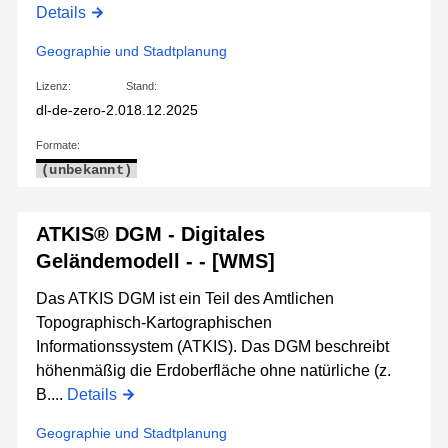
Details
Geographie und Stadtplanung
Lizenz:
Stand:
dl-de-zero-2.0
18.12.2025
Formate:
(unbekannt)
ATKIS® DGM - Digitales
Geländemodell - - [WMS]
Das ATKIS DGM ist ein Teil des Amtlichen
Topographisch-Kartographischen
Informationssystem (ATKIS). Das DGM beschreibt
höhenmäßig die Erdoberfläche ohne natürliche (z.
B....
Details
Geographie und Stadtplanung