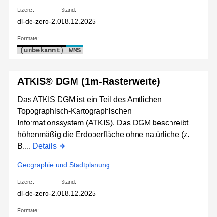
Lizenz:
Stand:
dl-de-zero-2.0
18.12.2025
Formate:
(unbekannt)
WMS
ATKIS® DGM (1m-Rasterweite)
Das ATKIS DGM ist ein Teil des Amtlichen
Topographisch-Kartographischen
Informationssystem (ATKIS). Das DGM beschreibt
höhenmäßig die Erdoberfläche ohne natürliche (z.
B....
Details
Geographie und Stadtplanung
Lizenz:
Stand:
dl-de-zero-2.0
18.12.2025
Formate: