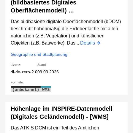
(bildbasiertes Digitales
Oberflächenmodell) ...
Das bildbasierte digitale Oberflächenmodell (bDOM)
beschreibt höhenmäßig die Erdoberfläche mit allen
natürlichen (z.B. Vegetation) und künstlichen
Objekten (z.B. Bauwerke). Das...
Details
Geographie und Stadtplanung
Lizenz:
Stand:
dl-de-zero-2.0
09.03.2026
Formate:
(unbekannt)
WMS
Höhenlage im INSPIRE-Datenmodell
(Digitales Geländemodell) - [WMS]
Das ATKIS DGM ist ein Teil des Amtlichen