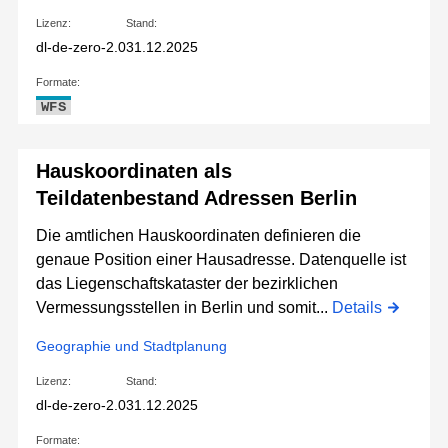
Lizenz:
Stand:
dl-de-zero-2.0
31.12.2025
Formate:
WFS
Hauskoordinaten als
Teildatenbestand Adressen Berlin
Die amtlichen Hauskoordinaten definieren die
genaue Position einer Hausadresse. Datenquelle ist
das Liegenschaftskataster der bezirklichen
Vermessungsstellen in Berlin und somit...
Details
Geographie und Stadtplanung
Lizenz:
Stand:
dl-de-zero-2.0
31.12.2025
Formate: