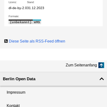
Lizenz:
Stand:
dl-de-by-2.0
31.12.2023
Formate:
(unbekannt)
WMS
Diese Seite als RSS-Feed öffnen
Zum Seitenanfang
Berlin Open Data
Impressum
Kontakt