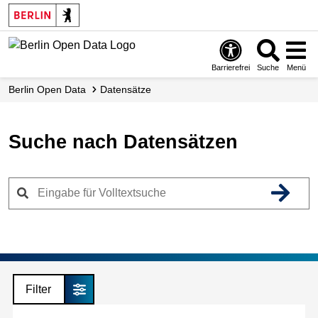
Skip
to
main
content
Barrierefrei
Suche
Menü
Berlin Open Data
Datensätze
Suche nach Datensätzen
Filter