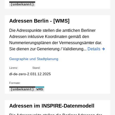
(unbekannt)
Adressen Berlin - [WMS]
Die Adresspunkte stellen die amtlichen Berliner
Adressen inklusive Koordinaten gemäß den
Nummerierungsplänen der Vermessungsämter dar.
Sie dienen zur Generierung / Validierung...
Details
Geographie und Stadtplanung
Lizenz:
Stand:
dl-de-zero-2.0
31.12.2025
Formate:
(unbekannt)
WMS
Adressen im INSPIRE-Datenmodell