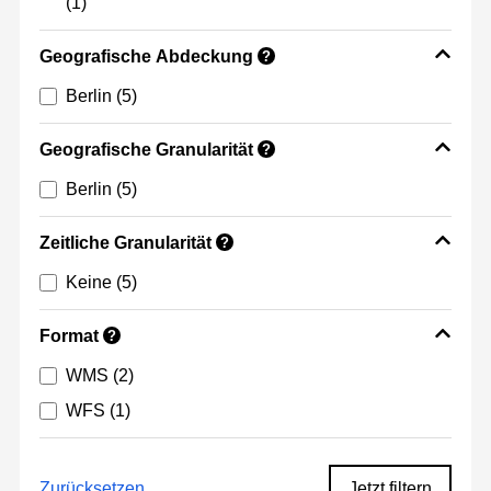
(1)
Geografische Abdeckung
?
Berlin
(5)
Geografische Granularität
?
Berlin
(5)
Zeitliche Granularität
?
Keine
(5)
Format
?
WMS
(2)
WFS
(1)
Zurücksetzen
Jetzt filtern