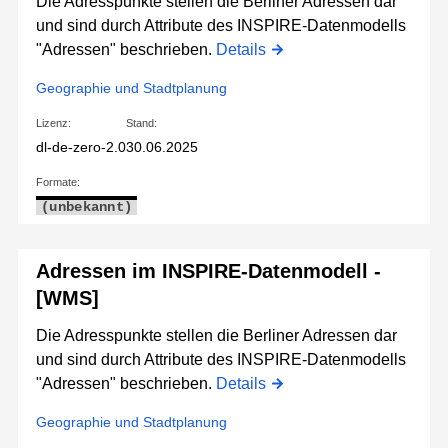
Die Adresspunkte stellen die Berliner Adressen dar
und sind durch Attribute des INSPIRE-Datenmodells
"Adressen" beschrieben.
Details
Geographie und Stadtplanung
Lizenz:
Stand:
dl-de-zero-2.0
30.06.2025
Formate:
(unbekannt)
Adressen im INSPIRE-Datenmodell -
[WMS]
Die Adresspunkte stellen die Berliner Adressen dar
und sind durch Attribute des INSPIRE-Datenmodells
"Adressen" beschrieben.
Details
Geographie und Stadtplanung