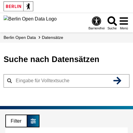
Skip
to
main
content
Barrierefrei
Suche
Menü
Berlin Open Data
Datensätze
Suche nach Datensätzen
Filter