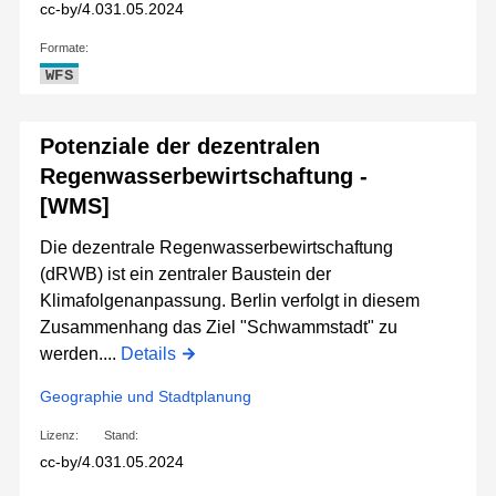
cc-by/4.0
31.05.2024
Formate:
WFS
Potenziale der dezentralen
Regenwasserbewirtschaftung -
[WMS]
Die dezentrale Regenwasserbewirtschaftung
(dRWB) ist ein zentraler Baustein der
Klimafolgenanpassung. Berlin verfolgt in diesem
Zusammenhang das Ziel "Schwammstadt" zu
werden....
Details
Geographie und Stadtplanung
Lizenz:
Stand:
cc-by/4.0
31.05.2024