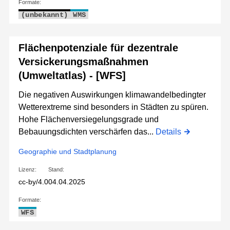
Formate:
(unbekannt)
WMS
Flächenpotenziale für dezentrale
Versickerungsmaßnahmen
(Umweltatlas) - [WFS]
Die negativen Auswirkungen klimawandelbedingter
Wetterextreme sind besonders in Städten zu spüren.
Hohe Flächenversiegelungsgrade und
Bebauungsdichten verschärfen das...
Details
Geographie und Stadtplanung
Lizenz:
Stand:
cc-by/4.0
04.04.2025
Formate:
WFS