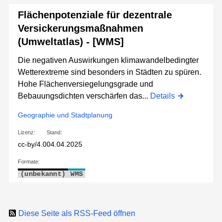
Flächenpotenziale für dezentrale
Versickerungsmaßnahmen
(Umweltatlas) - [WMS]
Die negativen Auswirkungen klimawandelbedingter
Wetterextreme sind besonders in Städten zu spüren.
Hohe Flächenversiegelungsgrade und
Bebauungsdichten verschärfen das...
Details
Geographie und Stadtplanung
Lizenz:
Stand:
cc-by/4.0
04.04.2025
Formate:
(unbekannt)
WMS
Diese Seite als RSS-Feed öffnen