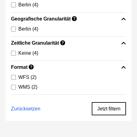
Berlin
(4)
Geografische Granularität
?
Berlin
(4)
Zeitliche Granularität
?
Keine
(4)
Format
?
WFS
(2)
WMS
(2)
Zurücksetzen
Jetzt filtern